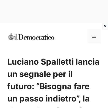
Vai
Menu
al
contenuto
Luciano Spalletti lancia
un segnale per il
futuro: “Bisogna fare
un passo indietro”, la