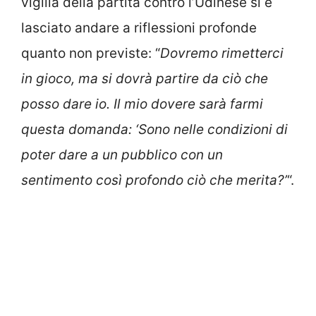
vigilia della partita contro l’Udinese si è
lasciato andare a riflessioni profonde
quanto non previste: “
Dovremo rimetterci
in gioco, ma si dovrà partire da ciò che
posso dare io. Il mio dovere sarà farmi
questa domanda: ‘Sono nelle condizioni di
poter dare a un pubblico con un
sentimento così profondo ciò che merita?’
“.