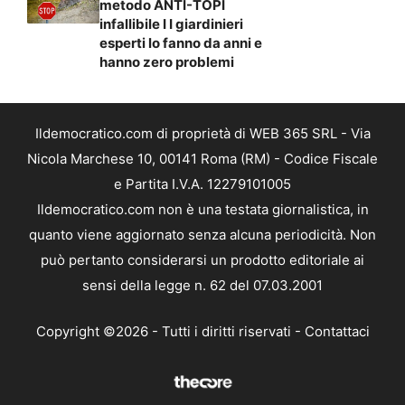
metodo ANTI-TOPI
infallibile I I giardinieri
esperti lo fanno da anni e
hanno zero problemi
Ildemocratico.com di proprietà di WEB 365 SRL - Via
Nicola Marchese 10, 00141 Roma (RM) - Codice Fiscale
e Partita I.V.A. 12279101005
Ildemocratico.com non è una testata giornalistica, in
quanto viene aggiornato senza alcuna periodicità. Non
può pertanto considerarsi un prodotto editoriale ai
sensi della legge n. 62 del 07.03.2001
Copyright ©2026 - Tutti i diritti riservati -
Contattaci