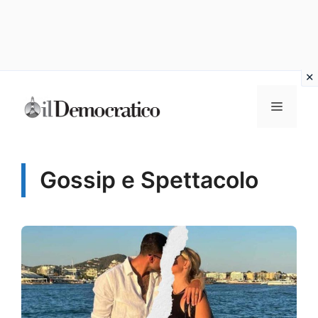
Vai
Menu
al
contenuto
Gossip e Spettacolo