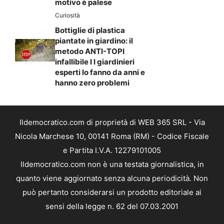
motivo è palese
Curiosità
Bottiglie di plastica
piantate in giardino: il
metodo ANTI-TOPI
infallibile I I giardinieri
esperti lo fanno da anni e
hanno zero problemi
Ildemocratico.com di proprietà di WEB 365 SRL - Via
Nicola Marchese 10, 00141 Roma (RM) - Codice Fiscale
e Partita I.V.A. 12279101005
Ildemocratico.com non è una testata giornalistica, in
quanto viene aggiornato senza alcuna periodicità. Non
può pertanto considerarsi un prodotto editoriale ai
sensi della legge n. 62 del 07.03.2001