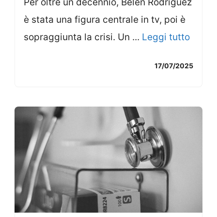
Per oltre un decennio, Belen Rodriguez
è stata una figura centrale in tv, poi è
sopraggiunta la crisi. Un ...
Leggi tutto
17/07/2025