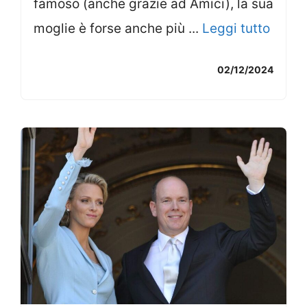
famoso (anche grazie ad Amici), la sua
moglie è forse anche più ...
Leggi tutto
02/12/2024