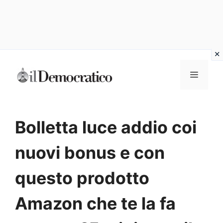
Vai
Menu
al
contenuto
Bolletta luce addio coi
nuovi bonus e con
questo prodotto
Amazon che te la fa