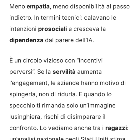
Meno
empatia
, meno disponibilità al passo
indietro. In termini tecnici: calavano le
intenzioni
prosociali
e cresceva la
dipendenza
dal parere dell’IA.
È un circolo vizioso con “incentivi
perversi”. Se la
servilità
aumenta
l’engagement, le aziende hanno motivo di
spingerla, non di ridurla. E quando lo
specchio ti rimanda solo un’immagine
lusinghiera, rischi di disimparare il
confronto. Lo vediamo anche tra i
ragazzi
:
un’analisi nazionale negli Stati Uniti stima