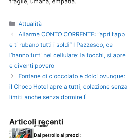
fragile, umana, empatia.
Categorie
Attualità
Allarme CONTO CORRENTE: “apri l’app
e ti rubano tutti i soldi” I Pazzesco, ce
l’hanno tutti nel cellulare: la tocchi, si apre
e diventi povero
Fontane di cioccolato e dolci ovunque:
il Choco Hotel apre a tutti, colazione senza
limiti anche senza dormire lì
Articoli recenti
Attualità
Dal petrolio ai prezzi: