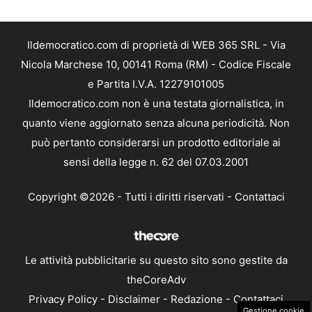
Ildemocratico.com di proprietà di WEB 365 SRL - Via
Nicola Marchese 10, 00141 Roma (RM) - Codice Fiscale
e Partita I.V.A. 12279101005
Ildemocratico.com non è una testata giornalistica, in
quanto viene aggiornato senza alcuna periodicità. Non
può pertanto considerarsi un prodotto editoriale ai
sensi della legge n. 62 del 07.03.2001
Copyright ©2026 - Tutti i diritti riservati -
Contattaci
Le attività pubblicitarie su questo sito sono gestite da
theCoreAdv
Privacy Policy
-
Disclaimer
-
Redazione
-
Contattaci
Gestione cookie