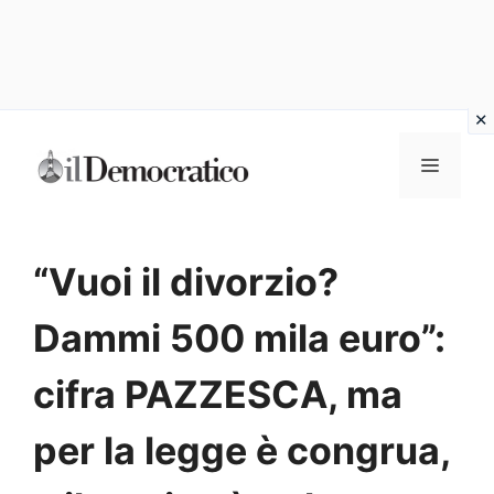
Vai
Menu
al
contenuto
“Vuoi il divorzio?
Dammi 500 mila euro”:
cifra PAZZESCA, ma
per la legge è congrua,