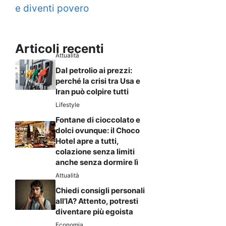
e diventi povero
Articoli recenti
Attualità
Dal petrolio ai prezzi:
perché la crisi tra Usa e
Iran può colpire tutti
Lifestyle
Fontane di cioccolato e
dolci ovunque: il Choco
Hotel apre a tutti,
colazione senza limiti
anche senza dormire lì
Attualità
Chiedi consigli personali
all’IA? Attento, potresti
diventare più egoista
Economia