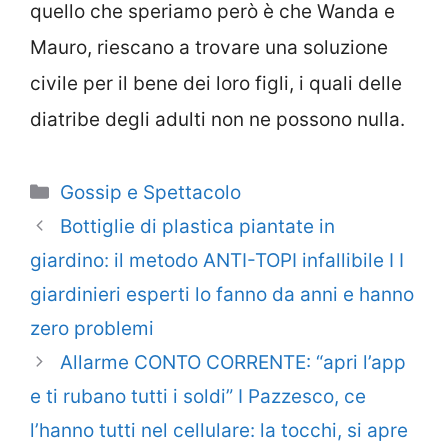
quello che speriamo però è che Wanda e
Mauro, riescano a trovare una soluzione
civile per il bene dei loro figli, i quali delle
diatribe degli adulti non ne possono nulla.
Categorie
Gossip e Spettacolo
Bottiglie di plastica piantate in
giardino: il metodo ANTI-TOPI infallibile I I
giardinieri esperti lo fanno da anni e hanno
zero problemi
Allarme CONTO CORRENTE: “apri l’app
e ti rubano tutti i soldi” I Pazzesco, ce
l’hanno tutti nel cellulare: la tocchi, si apre