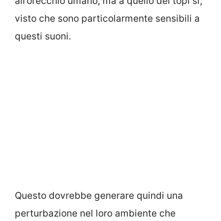
all’orecchio umano, ma a quello dei topi sì,
visto che sono particolarmente sensibili a
questi suoni.
Questo dovrebbe generare quindi una
perturbazione nel loro ambiente che