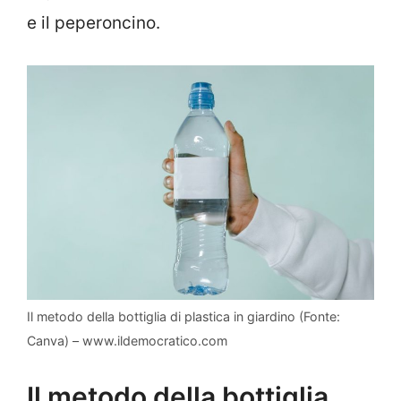
e il peperoncino.
Il metodo della bottiglia di plastica in giardino (Fonte:
Canva) – www.ildemocratico.com
Il metodo della bottiglia