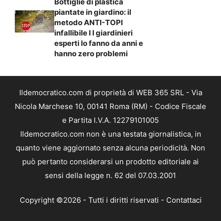
Bottiglie di plastica
piantate in giardino: il
metodo ANTI-TOPI
infallibile I I giardinieri
esperti lo fanno da anni e
hanno zero problemi
Ildemocratico.com di proprietà di WEB 365 SRL - Via
Nicola Marchese 10, 00141 Roma (RM) - Codice Fiscale
e Partita I.V.A. 12279101005
Ildemocratico.com non è una testata giornalistica, in
quanto viene aggiornato senza alcuna periodicità. Non
può pertanto considerarsi un prodotto editoriale ai
sensi della legge n. 62 del 07.03.2001
Copyright ©2026 - Tutti i diritti riservati -
Contattaci