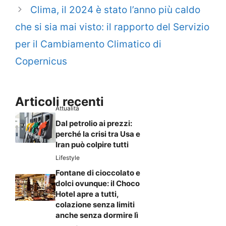
Clima, il 2024 è stato l’anno più caldo
che si sia mai visto: il rapporto del Servizio
per il Cambiamento Climatico di
Copernicus
Articoli recenti
Attualità
Dal petrolio ai prezzi:
perché la crisi tra Usa e
Iran può colpire tutti
Lifestyle
Fontane di cioccolato e
dolci ovunque: il Choco
Hotel apre a tutti,
colazione senza limiti
anche senza dormire lì