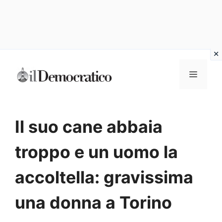
Vai
Menu
al
contenuto
Il suo cane abbaia
troppo e un uomo la
accoltella: gravissima
una donna a Torino