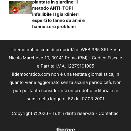
piantate in giardino: il
metodo ANTI-TOPI
infallibile I I giardinieri
esperti lo fanno da anni e
hanno zero problemi
Ildemocratico.com di proprietà di WEB 365 SRL - Via
Nicola Marchese 10, 00141 Roma (RM) - Codice Fiscale
e Partita I.V.A. 12279101005
Ildemocratico.com non è una testata giornalistica, in
quanto viene aggiornato senza alcuna periodicità. Non
può pertanto considerarsi un prodotto editoriale ai
sensi della legge n. 62 del 07.03.2001
Copyright ©2026 - Tutti i diritti riservati -
Contattaci