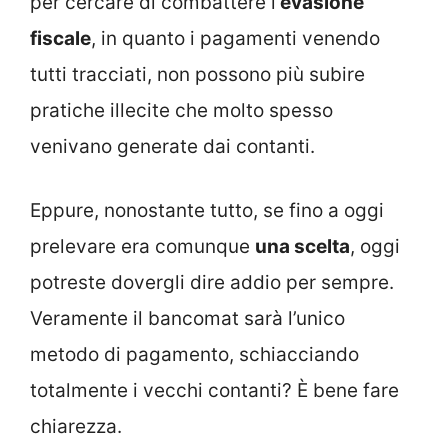
per cercare di combattere l’
evasione
fiscale
, in quanto i pagamenti venendo
tutti tracciati, non possono più subire
pratiche illecite che molto spesso
venivano generate dai contanti.
Eppure, nonostante tutto, se fino a oggi
prelevare era comunque
una scelta
, oggi
potreste dovergli dire addio per sempre.
Veramente il bancomat sarà l’unico
metodo di pagamento, schiacciando
totalmente i vecchi contanti? È bene fare
chiarezza.