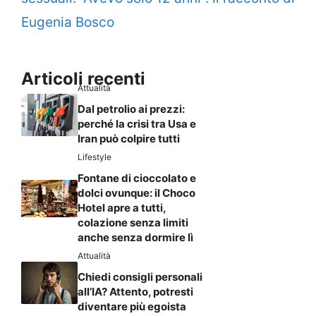
Eugenia Bosco
Articoli recenti
Attualità
Dal petrolio ai prezzi:
perché la crisi tra Usa e
Iran può colpire tutti
Lifestyle
Fontane di cioccolato e
dolci ovunque: il Choco
Hotel apre a tutti,
colazione senza limiti
anche senza dormire lì
Attualità
Chiedi consigli personali
all’IA? Attento, potresti
diventare più egoista