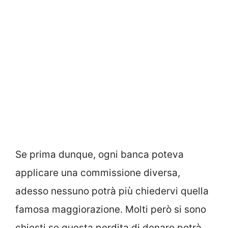
Se prima dunque, ogni banca poteva
applicare una commissione diversa,
adesso nessuno potrà più chiedervi quella
famosa maggiorazione. Molti però si sono
chiesti se questa perdita di denaro potrà