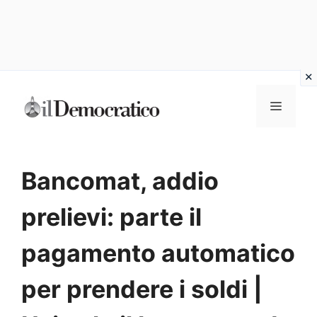
Vai
Menu
al
contenuto
Bancomat, addio
prelievi: parte il
pagamento automatico
per prendere i soldi |