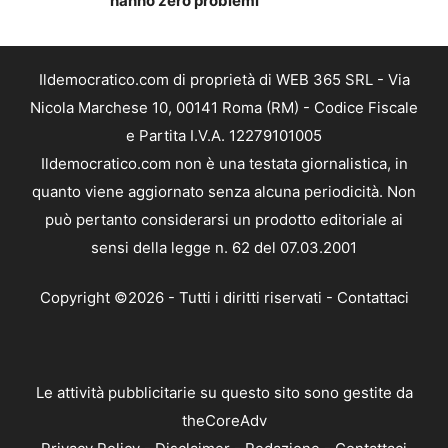
hanno zero problemi
Ildemocratico.com di proprietà di WEB 365 SRL - Via
Nicola Marchese 10, 00141 Roma (RM) - Codice Fiscale
e Partita I.V.A. 12279101005
Ildemocratico.com non è una testata giornalistica, in
quanto viene aggiornato senza alcuna periodicità. Non
può pertanto considerarsi un prodotto editoriale ai
sensi della legge n. 62 del 07.03.2001
Copyright ©2026 - Tutti i diritti riservati -
Contattaci
Le attività pubblicitarie su questo sito sono gestite da
theCoreAdv