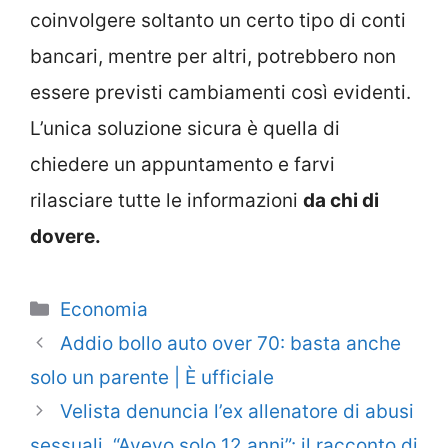
coinvolgere soltanto un certo tipo di conti
bancari, mentre per altri, potrebbero non
essere previsti cambiamenti così evidenti.
L’unica soluzione sicura è quella di
chiedere un appuntamento e farvi
rilasciare tutte le informazioni
da chi di
dovere.
Categorie
Economia
Addio bollo auto over 70: basta anche
solo un parente | È ufficiale
Velista denuncia l’ex allenatore di abusi
sessuali. “Avevo solo 12 anni”: il racconto di