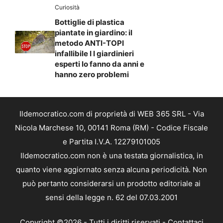
Curiosità
Bottiglie di plastica
piantate in giardino: il
metodo ANTI-TOPI
infallibile I I giardinieri
esperti lo fanno da anni e
hanno zero problemi
Ildemocratico.com di proprietà di WEB 365 SRL - Via
Nicola Marchese 10, 00141 Roma (RM) - Codice Fiscale
e Partita I.V.A. 12279101005
Ildemocratico.com non è una testata giornalistica, in
quanto viene aggiornato senza alcuna periodicità. Non
può pertanto considerarsi un prodotto editoriale ai
sensi della legge n. 62 del 07.03.2001
Copyright ©2026 - Tutti i diritti riservati -
Contattaci