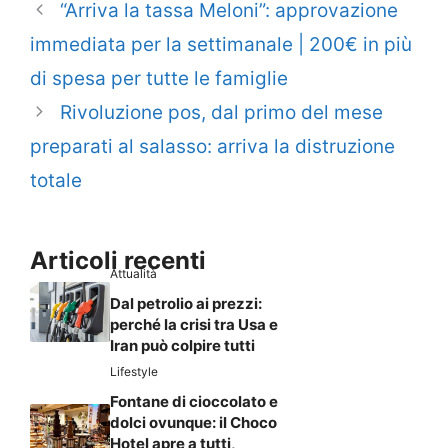
“Arriva la tassa Meloni”: approvazione
immediata per la settimanale | 200€ in più
di spesa per tutte le famiglie
Rivoluzione pos, dal primo del mese
preparati al salasso: arriva la distruzione
totale
Articoli recenti
Attualità
Dal petrolio ai prezzi:
perché la crisi tra Usa e
Iran può colpire tutti
Lifestyle
Fontane di cioccolato e
dolci ovunque: il Choco
Hotel apre a tutti,