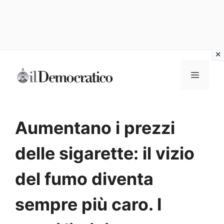
Vai
Menu
al
contenuto
Aumentano i prezzi
delle sigarette: il vizio
del fumo diventa
sempre più caro. I