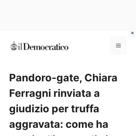
Vai
Menu
al
contenuto
Pandoro-gate, Chiara
Ferragni rinviata a
giudizio per truffa
aggravata: come ha