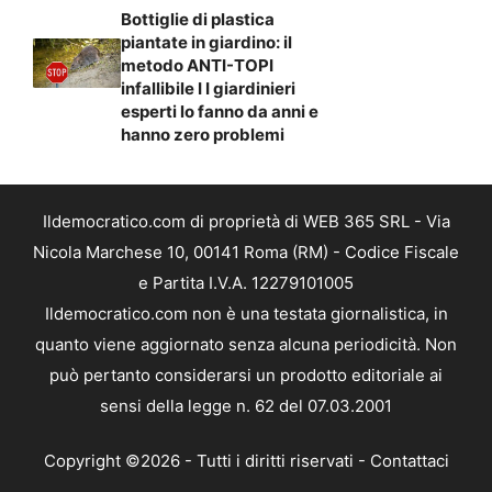
Bottiglie di plastica
piantate in giardino: il
metodo ANTI-TOPI
infallibile I I giardinieri
esperti lo fanno da anni e
hanno zero problemi
Ildemocratico.com di proprietà di WEB 365 SRL - Via
Nicola Marchese 10, 00141 Roma (RM) - Codice Fiscale
e Partita I.V.A. 12279101005
Ildemocratico.com non è una testata giornalistica, in
quanto viene aggiornato senza alcuna periodicità. Non
può pertanto considerarsi un prodotto editoriale ai
sensi della legge n. 62 del 07.03.2001
Copyright ©2026 - Tutti i diritti riservati -
Contattaci