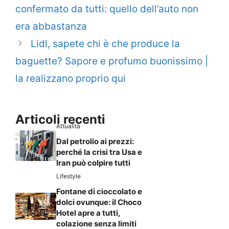
confermato da tutti: quello dell’auto non
era abbastanza
Lidl, sapete chi è che produce la
baguette? Sapore e profumo buonissimo |
la realizzano proprio qui
Articoli recenti
Attualità
Dal petrolio ai prezzi:
perché la crisi tra Usa e
Iran può colpire tutti
Lifestyle
Fontane di cioccolato e
dolci ovunque: il Choco
Hotel apre a tutti,
colazione senza limiti