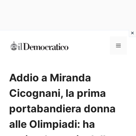
Vai
Menu
al
contenuto
Addio a Miranda
Cicognani, la prima
portabandiera donna
alle Olimpiadi: ha