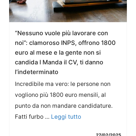
“Nessuno vuole più lavorare con
noi”: clamoroso INPS, offrono 1800
euro al mese e la gente non si
candida I Manda il CV, ti danno
l’indeterminato
Incredibile ma vero: le persone non
vogliono più 1800 euro mensili, al
punto da non mandare candidature.
Fatti furbo ...
Leggi tutto
27/02/2025