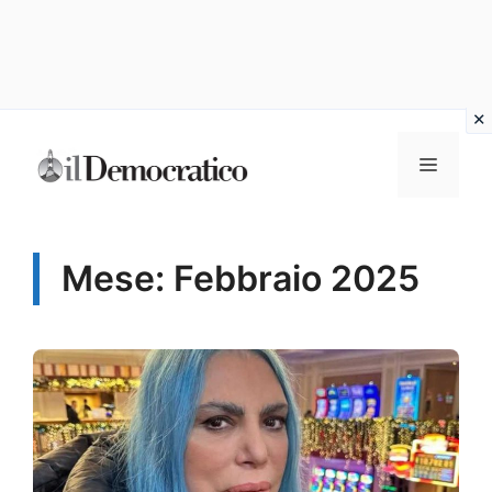
Vai
Menu
al
contenuto
Mese:
Febbraio 2025