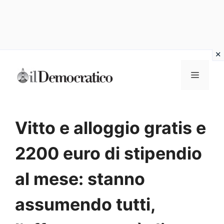
Vai
Menu
al
contenuto
Vitto e alloggio gratis e
2200 euro di stipendio
al mese: stanno
assumendo tutti,