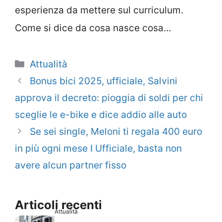
esperienza da mettere sul curriculum.
Come si dice da cosa nasce cosa…
Categorie
Attualità
Bonus bici 2025, ufficiale, Salvini
approva il decreto: pioggia di soldi per chi
sceglie le e-bike e dice addio alle auto
Se sei single, Meloni ti regala 400 euro
in più ogni mese I Ufficiale, basta non
avere alcun partner fisso
Articoli recenti
Attualità