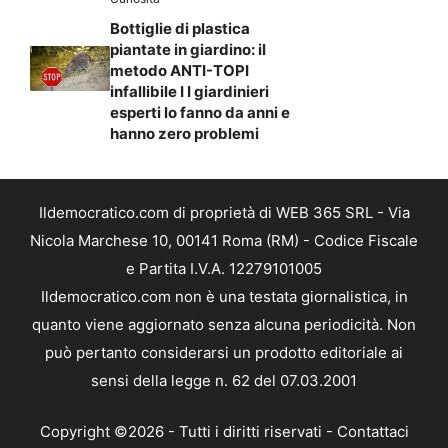
Bottiglie di plastica
piantate in giardino: il
metodo ANTI-TOPI
infallibile I I giardinieri
esperti lo fanno da anni e
hanno zero problemi
Ildemocratico.com di proprietà di WEB 365 SRL - Via
Nicola Marchese 10, 00141 Roma (RM) - Codice Fiscale
e Partita I.V.A. 12279101005
Ildemocratico.com non è una testata giornalistica, in
quanto viene aggiornato senza alcuna periodicità. Non
può pertanto considerarsi un prodotto editoriale ai
sensi della legge n. 62 del 07.03.2001
Copyright ©2026 - Tutti i diritti riservati -
Contattaci