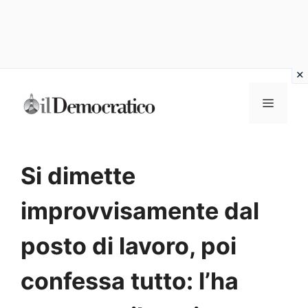
Vai
Menu
al
contenuto
Si dimette
improvvisamente dal
posto di lavoro, poi
confessa tutto: l’ha