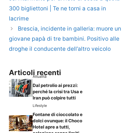
300 bigliettoni | Te ne torni a casa in
lacrime
Brescia, incidente in galleria: muore un
giovane papà di tre bambini. Positivo alle
droghe il conducente dell’altro veicolo
Articoli recenti
Attualità
Dal petrolio ai prezzi:
perché la crisi tra Usa e
Iran può colpire tutti
Lifestyle
Fontane di cioccolato e
dolci ovunque: il Choco
Hotel apre a tutti,