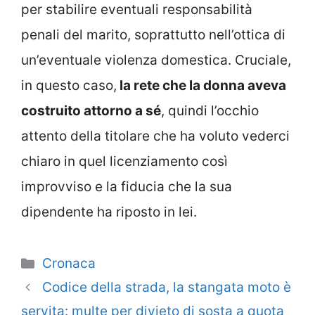
per stabilire eventuali responsabilità
penali del marito, soprattutto nell’ottica di
un’eventuale violenza domestica. Cruciale,
in questo caso,
la rete che la donna aveva
costruito attorno a sé
, quindi l’occhio
attento della titolare che ha voluto vederci
chiaro in quel licenziamento così
improvviso e la fiducia che la sua
dipendente ha riposto in lei.
Categorie
Cronaca
Codice della strada, la stangata moto è
servita: multe per divieto di sosta a quota