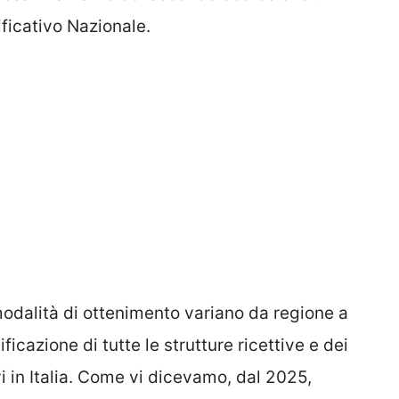
ificativo Nazionale.
 modalità di ottenimento variano da regione a
ficazione di tutte le strutture ricettive e dei
evi in Italia. Come vi dicevamo, dal 2025,