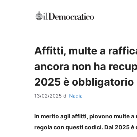
Vai
al
contenuto
Affitti, multe a raffi
ancora non ha recupe
2025 è obbligatorio 
13/02/2025
di
Nadia
In merito agli affitti, piovono multe a
regola con questi codici. Dal 2025 è o