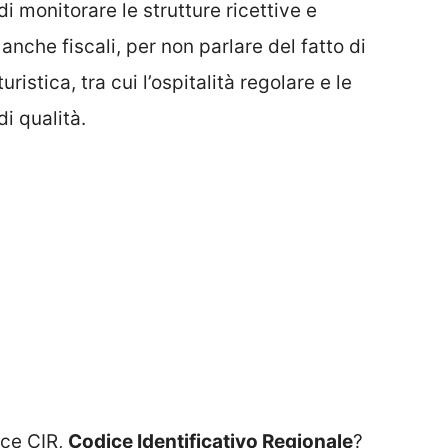
di monitorare le strutture ricettive e
 e anche fiscali, per non parlare del fatto di
ristica, tra cui l’ospitalità regolare e le
i qualità.
ice CIR,
Codice Identificativo Regionale
?