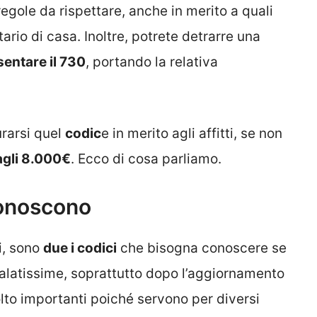
egole da rispettare, anche in merito a quali
ario di casa. Inoltre, potrete detrarre una
sentare il 730
, portando la relativa
urarsi quel
codic
e in merito agli affitti, se non
agli 8.000€
. Ecco di cosa parliamo.
conoscono
i, sono
due i codici
che bisogna conoscere se
salatissime, soprattutto dopo l’aggiornamento
lto importanti poiché servono per diversi