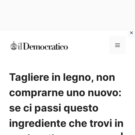
Vai
Menu
al
contenuto
Tagliere in legno, non
comprarne uno nuovo:
se ci passi questo
ingrediente che trovi in