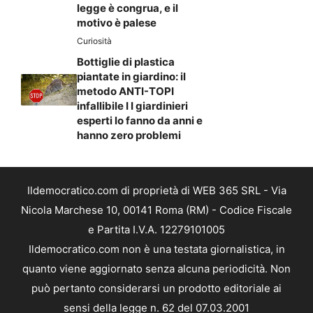
legge è congrua, e il
motivo è palese
Curiosità
Bottiglie di plastica
piantate in giardino: il
metodo ANTI-TOPI
infallibile I I giardinieri
esperti lo fanno da anni e
hanno zero problemi
Ildemocratico.com di proprietà di WEB 365 SRL - Via
Nicola Marchese 10, 00141 Roma (RM) - Codice Fiscale
e Partita I.V.A. 12279101005
Ildemocratico.com non è una testata giornalistica, in
quanto viene aggiornato senza alcuna periodicità. Non
può pertanto considerarsi un prodotto editoriale ai
sensi della legge n. 62 del 07.03.2001