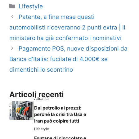
Categorie
Lifestyle
Patente, a fine mese questi
automobilisti riceveranno 2 punti extra | Il
ministero ha già confermato i nominativi
Pagamento POS, nuove disposizioni da
Banca d’Italia: fucilate di 4.000€ se
dimentichi lo scontrino
Articoli recenti
Attualità
Dal petrolio ai prezzi:
perché la crisi tra Usa e
Iran può colpire tutti
Lifestyle
Fontane di cioccolato e