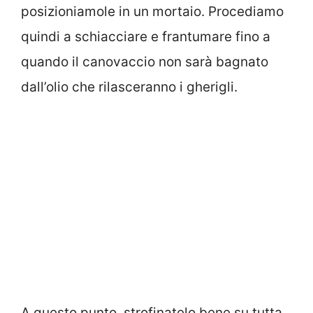
posizioniamole in un mortaio. Procediamo
quindi a schiacciare e frantumare fino a
quando il canovaccio non sarà bagnato
dall’olio che rilasceranno i gherigli.
A questo punto, strofinatelo bene su tutta