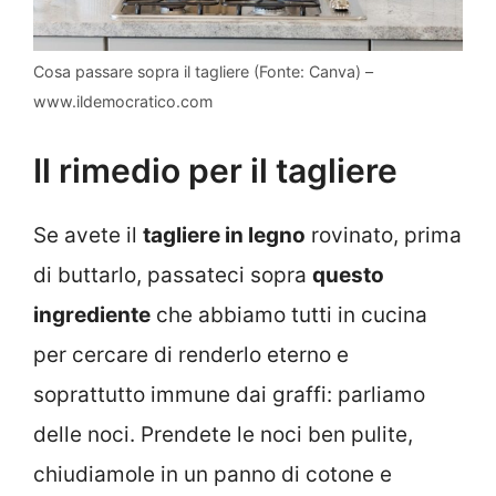
Cosa passare sopra il tagliere (Fonte: Canva) –
www.ildemocratico.com
Il rimedio per il tagliere
Se avete il
tagliere in legno
rovinato, prima
di buttarlo, passateci sopra
questo
ingrediente
che abbiamo tutti in cucina
per cercare di renderlo eterno e
soprattutto immune dai graffi: parliamo
delle noci. Prendete le noci ben pulite,
chiudiamole in un panno di cotone e