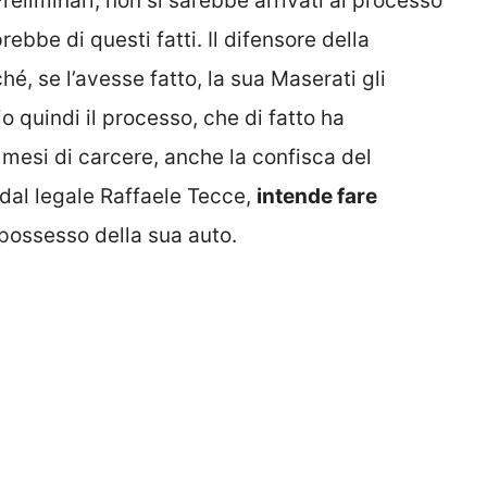
reliminari, non si sarebbe arrivati al processo
bbe di questi fatti. Il difensore della
é, se l’avesse fatto, la sua Maserati gli
 quindi il processo, che di fatto ha
 mesi di carcere, anche la confisca del
 dal legale Raffaele Tecce,
intende fare
 possesso della sua auto.