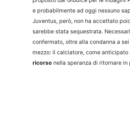
proposto dal Giudice per le Indagini P
e probabilmente ad oggi nessuno sapre
Juventus, però, non ha accettato poich
sarebbe stata sequestrata. Necessario
confermato, oltre alla condanna a sei
mezzo: il calciatore, come anticipato
ricorso
nella speranza di ritornare in