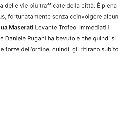
na delle vie più trafficate della città. È piena
ntus, fortunatamente senza coinvolgere alcun
 sua Maserati
Levante Trofeo. Immediati i
che Daniele Rugani ha bevuto e che quindi si
e forze dell’ordine, quindi, gli ritirano subito