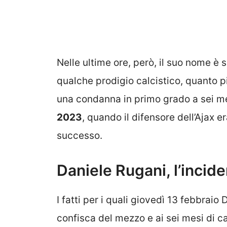
Nelle ultime ore, però, il suo nome è s
qualche prodigio calcistico, quanto pi
una condanna in primo grado a sei me
2023
, quando il difensore dell’Ajax er
successo.
Daniele Rugani, l’incid
I fatti per i quali giovedì 13 febbrai
confisca del mezzo e ai sei mesi di c