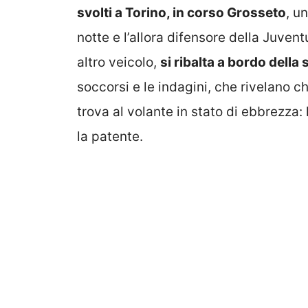
svolti a Torino, in corso Grosseto
, u
notte e l’allora difensore della Juve
altro veicolo,
si ribalta a bordo della
soccorsi e le indagini, che rivelano 
trova al volante in stato di ebbrezza: l
la patente.