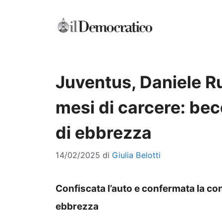
Vai
al
contenuto
Juventus, Daniele R
mesi di carcere: bec
di ebbrezza
14/02/2025
di
Giulia Belotti
Confiscata l’auto e confermata la con
ebbrezza