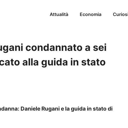
Attualità
Economia
Curios
ugani condannato a sei
cato alla guida in stato
danna: Daniele Rugani e la guida in stato di