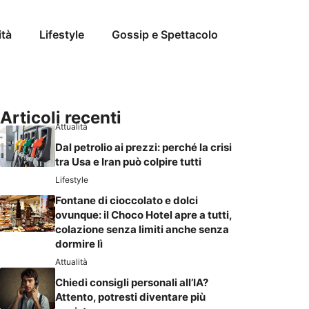
ità
Lifestyle
Gossip e Spettacolo
Articoli recenti
Attualità
Dal petrolio ai prezzi: perché la crisi
tra Usa e Iran può colpire tutti
Lifestyle
Fontane di cioccolato e dolci
ovunque: il Choco Hotel apre a tutti,
colazione senza limiti anche senza
dormire lì
Attualità
Chiedi consigli personali all’IA?
Attento, potresti diventare più