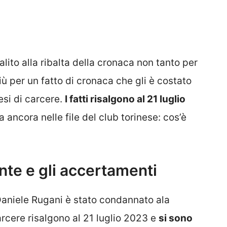
alito alla ribalta della cronaca non tanto per
ù per un fatto di cronaca che gli è costato
si di carcere.
I fatti risalgono al 21 luglio
a ancora nelle file del club torinese: cos’è
ente e gli accertamenti
o Daniele Rugani è stato condannato ala
arcere risalgono al 21 luglio 2023 e
si sono