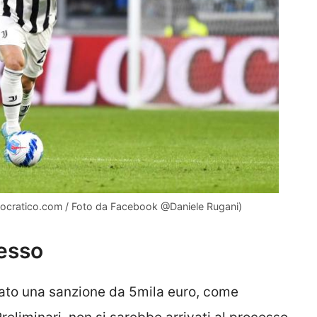
democratico.com / Foto da Facebook @Daniele Rugani)
esso
ato una sanzione da 5mila euro, come