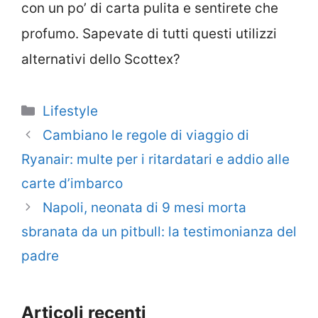
con un po’ di carta pulita e sentirete che
profumo. Sapevate di tutti questi utilizzi
alternativi dello Scottex?
Categorie
Lifestyle
Cambiano le regole di viaggio di
Ryanair: multe per i ritardatari e addio alle
carte d’imbarco
Napoli, neonata di 9 mesi morta
sbranata da un pitbull: la testimonianza del
padre
Articoli recenti