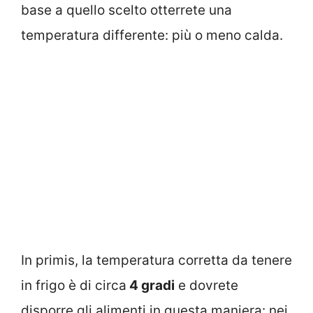
base a quello scelto otterrete una
temperatura differente: più o meno calda.
In primis, la temperatura corretta da tenere
in frigo è di circa
4 gradi
e dovrete
disporre gli alimenti in questa maniera: nei