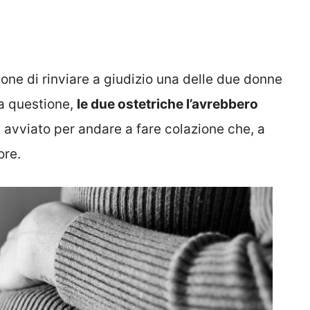
ione di rinviare a giudizio una delle due donne
la questione,
le due ostetriche l’avrebbero
à avviato per andare a fare colazione che, a
ore.