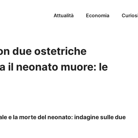
Attualità
Economia
Curios
on due ostetriche
a il neonato muore: le
dale e la morte del neonato: indagine sulle due