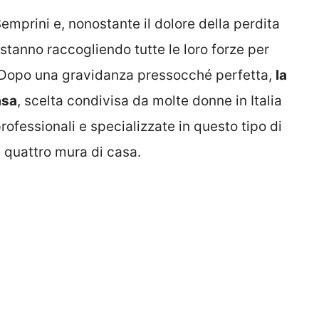
emprini e, nonostante il dolore della perdita
 stanno raccogliendo tutte le loro forze per
à. Dopo una gravidanza pressocché perfetta,
la
asa
, scelta condivisa da molte donne in Italia
rofessionali e specializzate in questo tipo di
e quattro mura di casa.