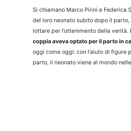
Si chiamano Marco Pirini e Federica S
del loro neonato subito dopo il parto,
lottare per l’ottenimento della verit
coppia aveva optato per il parto in c
oggi come oggi: con l’aiuto di figure p
parto, il neonato viene al mondo nell