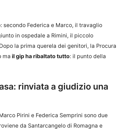
o: secondo Federica e Marco, il travaglio
iunto in ospedale a Rimini, il piccolo
Dopo la prima querela dei genitori, la Procura
so ma
il gip ha ribaltato tutto
: il punto della
asa: rinviata a giudizio una
Marco Pirini e Federica Semprini sono due
a proviene da Santarcangelo di Romagna e