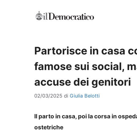
Vai
al
contenuto
Partorisce in casa c
famose sui social, m
accuse dei genitori
02/03/2025
di
Giulia Belotti
Il parto in casa, poi la corsa in ospe
ostetriche