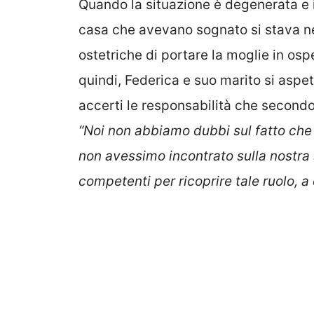
Quando la situazione è degenerata e il
casa che avevano sognato si stava n
ostetriche di portare la moglie in os
quindi, Federica e suo marito si aspet
accerti le responsabilità che secondo 
“Noi non abbiamo dubbi sul fatto ch
non avessimo incontrato sulla nostra
competenti per ricoprire tale ruolo, a