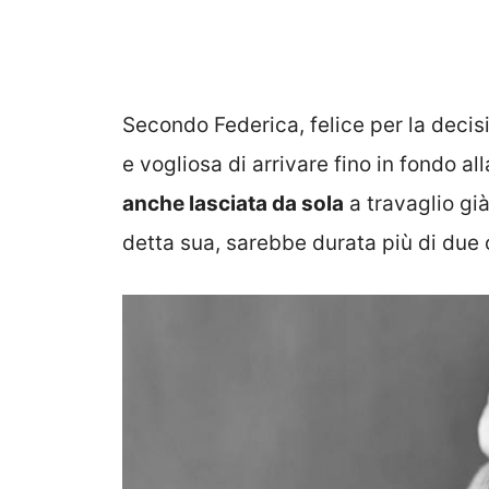
Secondo Federica, felice per la decis
e vogliosa di arrivare fino in fondo al
anche lasciata da sola
a travaglio gi
detta sua, sarebbe durata più di due 