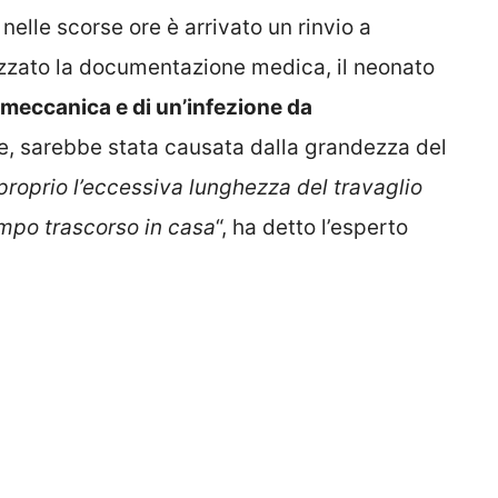
 nelle scorse ore è arrivato un rinvio a
lizzato la documentazione medica, il neonato
 meccanica e di un’infezione da
are, sarebbe stata causata dalla grandezza del
e proprio l’eccessiva lunghezza del travaglio
empo trascorso in casa
“, ha detto l’esperto