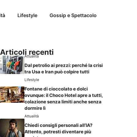
ità
Lifestyle
Gossip e Spettacolo
Articoli recenti
Attualità
Dal petrolio ai prezzi: perché la crisi
tra Usa e Iran può colpire tutti
Lifestyle
Fontane di cioccolato e dolci
ovunque: il Choco Hotel apre a tutti,
colazione senza limiti anche senza
dormire lì
Attualità
Chiedi consigli personali all’IA?
Attento, potresti diventare più