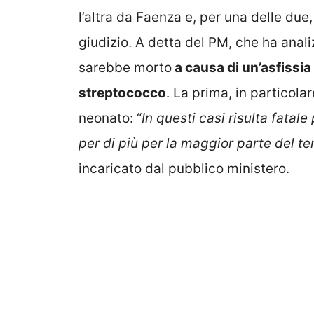
l’altra da Faenza e, per una delle due,
giudizio. A detta del PM, che ha ana
sarebbe morto
a causa di un’asfissia
streptococco
. La prima, in particol
neonato: “
In questi casi risulta fatal
per di più per la maggior parte del t
incaricato dal pubblico ministero.