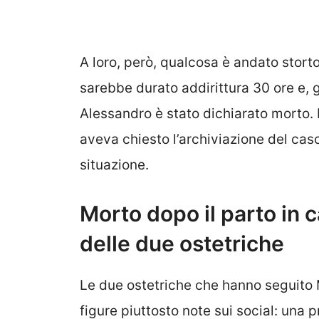
A loro, però, qualcosa è andato stort
sarebbe durato addirittura 30 ore e, g
Alessandro è stato dichiarato morto. 
aveva chiesto l’archiviazione del ca
situazione.
Morto dopo il parto in c
delle due ostetriche
Le due ostetriche che hanno seguito 
figure piuttosto note sui social: un