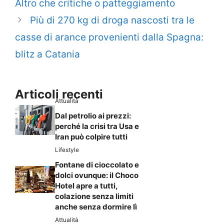
Altro che critiche o patteggiamento
Più di 270 kg di droga nascosti tra le
casse di arance provenienti dalla Spagna:
blitz a Catania
Articoli recenti
Attualità
Dal petrolio ai prezzi:
perché la crisi tra Usa e
Iran può colpire tutti
Lifestyle
Fontane di cioccolato e
dolci ovunque: il Choco
Hotel apre a tutti,
colazione senza limiti
anche senza dormire lì
Attualità