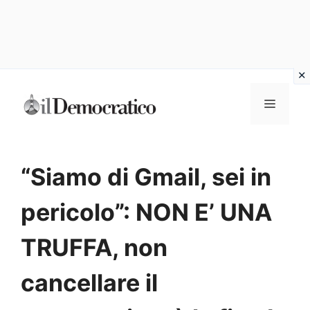
Vai
Menu
al
contenuto
“Siamo di Gmail, sei in
pericolo”: NON E’ UNA
TRUFFA, non
cancellare il