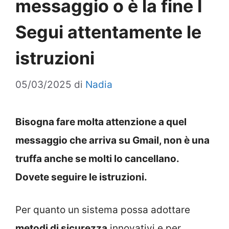
messaggio o è la fine I
Segui attentamente le
istruzioni
05/03/2025
di
Nadia
Bisogna fare molta attenzione a quel
messaggio che arriva su Gmail, non è una
truffa anche se molti lo cancellano.
Dovete seguire le istruzioni.
Per quanto un sistema possa adottare
metodi di sicurezza
innovativi e per