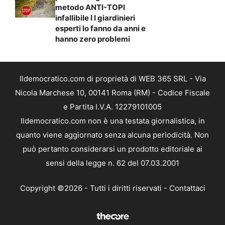
metodo ANTI-TOPI
infallibile I I giardinieri
esperti lo fanno da anni e
hanno zero problemi
Ildemocratico.com di proprietà di WEB 365 SRL - Via
Nicola Marchese 10, 00141 Roma (RM) - Codice Fiscale
e Partita I.V.A. 12279101005
Ildemocratico.com non è una testata giornalistica, in
quanto viene aggiornato senza alcuna periodicità. Non
può pertanto considerarsi un prodotto editoriale ai
sensi della legge n. 62 del 07.03.2001
Copyright ©2026 - Tutti i diritti riservati -
Contattaci