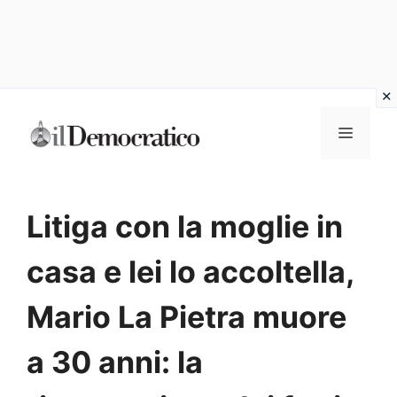
Vai
Menu
al
contenuto
Litiga con la moglie in
casa e lei lo accoltella,
Mario La Pietra muore
a 30 anni: la