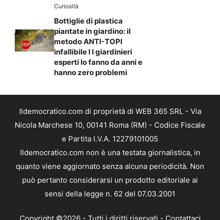
Curiosità
Bottiglie di plastica
piantate in giardino: il
metodo ANTI-TOPI
infallibile I I giardinieri
esperti lo fanno da anni e
hanno zero problemi
Ildemocratico.com di proprietà di WEB 365 SRL - Via
Nicola Marchese 10, 00141 Roma (RM) - Codice Fiscale
e Partita I.V.A. 12279101005
Ildemocratico.com non è una testata giornalistica, in
quanto viene aggiornato senza alcuna periodicità. Non
può pertanto considerarsi un prodotto editoriale ai
sensi della legge n. 62 del 07.03.2001
Copyright ©2026 - Tutti i diritti riservati -
Contattaci