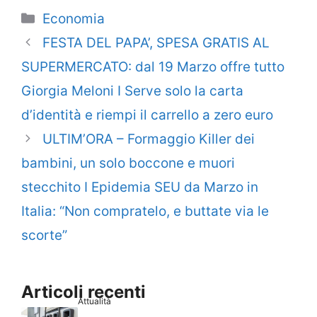
Categorie
Economia
FESTA DEL PAPA’, SPESA GRATIS AL
SUPERMERCATO: dal 19 Marzo offre tutto
Giorgia Meloni I Serve solo la carta
d’identità e riempi il carrello a zero euro
ULTIM’ORA – Formaggio Killer dei
bambini, un solo boccone e muori
stecchito I Epidemia SEU da Marzo in
Italia: “Non compratelo, e buttate via le
scorte”
Articoli recenti
Attualità