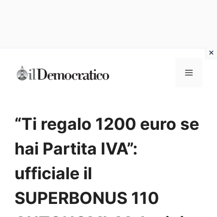
Vai
Menu
al
contenuto
“Ti regalo 1200 euro se
hai Partita IVA”:
ufficiale il
SUPERBONUS 110