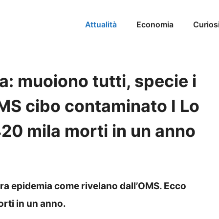
Attualità
Economia
Curios
a: muoiono tutti, specie i
MS cibo contaminato I Lo
0 mila morti in un anno
era epidemia come rivelano dall’OMS. Ecco
rti in un anno.