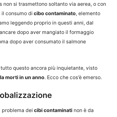
s non si trasmettono soltanto via aerea, o con
o il consumo di
cibo contaminato
, elemento
amo leggendo proprio in questi anni, dal
ancare dopo aver mangiato il formaggio
n coma dopo aver consumato il salmone
tutto questo ancora più inquietante, visto
a morti in un anno
. Ecco che cos’è emerso.
globalizzazione
l problema dei
cibi contaminati
non è da