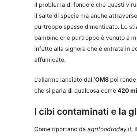
Il problema di fondo è che questi viru
il salto di specie ma anche attravers
purtroppo spesso dimenticato. Lo sti
bambino che purtroppo è venuto a m
infetto alla signora che è entrata i
affumicato.
L’allarme lanciato dall’
OMS
poi rende 
che si parla di qualcosa come
420 mil
I cibi contaminati e la 
Come riportano da
agrifoodtoday.it,
i