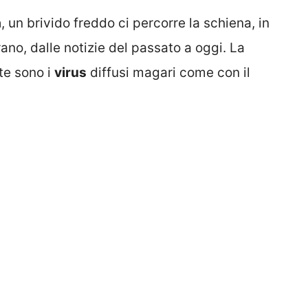
a
, un brivido freddo ci percorre la schiena, in
rano, dalle notizie del passato a oggi. La
te sono i
virus
diffusi magari come con il