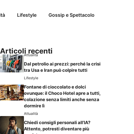
ità
Lifestyle
Gossip e Spettacolo
Articoli recenti
Attualità
Dal petrolio ai prezzi: perché la crisi
tra Usa e Iran può colpire tutti
Lifestyle
Fontane di cioccolato e dolci
ovunque: il Choco Hotel apre a tutti,
colazione senza limiti anche senza
dormire lì
Attualità
Chiedi consigli personali all’IA?
Attento, potresti diventare più