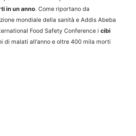
ti in un anno
. Come riportano da
azione mondiale della sanità e Addis Abeba
nternational Food Safety Conference i
cibi
 di malati all’anno e oltre 400 mila morti