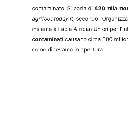
contaminato. Si parla di
420 mila mor
agrifoodtoday.it
, secondo l’Organizz
insieme a Fao e African Union per l’I
contaminati
causano circa 600 milioni
come dicevamo in apertura.