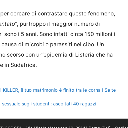
le per cercare di contrastare questo fenomeno,
ntato”
, purtroppo il maggior numero di
i sono i 5 anni. Sono infatti circa 150 milioni i
a causa di microbi o parassiti nel cibo. Un
no scorso con un’epidemia di Listeria che ha
e in Sudafrica.
zi KILLER, il tuo matrimonio è finito tra le corna I Se te
 sessuale sugli studenti: ascoltati 40 ragazzi