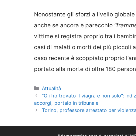
Nonostante gli sforzi a livello globa
anche se ancora è parecchio
“framme
vittime si registra proprio tra i bambin
casi di malati o morti dei più piccoli 
caso recente è scoppiato proprio l’an
portato alla morte di oltre 180 person
Categorie
Attualità
“Gli ho trovato il viagra e non solo”: indi
accorgi, portalo in tribunale
Torino, professore arrestato per violenza