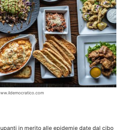
 www.ildemocratico.com
upanti in merito alle epidemie date dal cibo