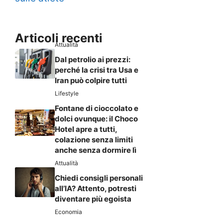
Articoli recenti
Attualità
Dal petrolio ai prezzi:
perché la crisi tra Usa e
Iran può colpire tutti
Lifestyle
Fontane di cioccolato e
dolci ovunque: il Choco
Hotel apre a tutti,
colazione senza limiti
anche senza dormire lì
Attualità
Chiedi consigli personali
all’IA? Attento, potresti
diventare più egoista
Economia