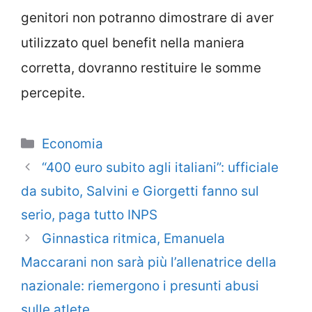
genitori non potranno dimostrare di aver
utilizzato quel benefit nella maniera
corretta, dovranno restituire le somme
percepite.
Categorie
Economia
“400 euro subito agli italiani”: ufficiale
da subito, Salvini e Giorgetti fanno sul
serio, paga tutto INPS
Ginnastica ritmica, Emanuela
Maccarani non sarà più l’allenatrice della
nazionale: riemergono i presunti abusi
sulle atlete