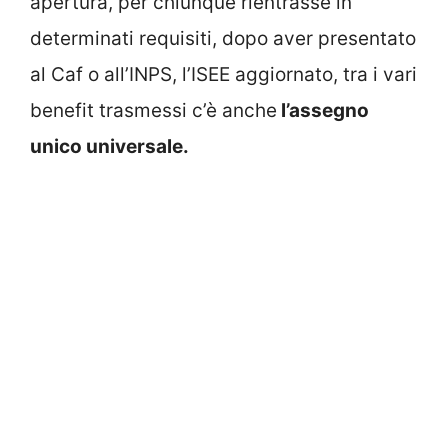
apertura, per chiunque rientrasse in
determinati requisiti, dopo aver presentato
al Caf o all’INPS, l’ISEE aggiornato, tra i vari
benefit trasmessi c’è anche
l’assegno
unico universale.