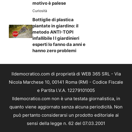
motivo è palese
Curiosità
Bottiglie di plastica
piantate in giardino: il
metodo ANTI-TOPI
infallibile I I giardinieri
esperti lo fanno da anni e
hanno zero problemi
Ildemocratico.com di proprietà di WEB 365 SRL - Via
Nicola Marchese 10, 00141 Roma (RM) - Codice Fiscale
e Partita I.V.A. 12279101005
Ildemocratico.com non è una testata giornalistica, in
quanto viene aggiornato senza alcuna periodicità. Non
può pertanto considerarsi un prodotto editoriale ai
sensi della legge n. 62 del 07.03.2001