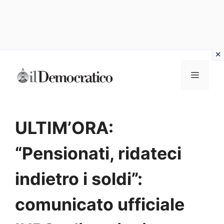
Vai
Menu
al
contenuto
ULTIM’ORA:
“Pensionati, ridateci
indietro i soldi”:
comunicato ufficiale