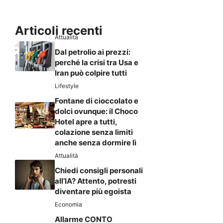
Articoli recenti
Attualità
Dal petrolio ai prezzi:
perché la crisi tra Usa e
Iran può colpire tutti
Lifestyle
Fontane di cioccolato e
dolci ovunque: il Choco
Hotel apre a tutti,
colazione senza limiti
anche senza dormire lì
Attualità
Chiedi consigli personali
all’IA? Attento, potresti
diventare più egoista
Economia
Allarme CONTO