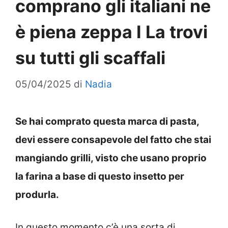
comprano gli italiani ne
è piena zeppa I La trovi
su tutti gli scaffali
05/04/2025
di
Nadia
Se hai comprato questa marca di pasta,
devi essere consapevole del fatto che stai
mangiando grilli, visto che usano proprio
la farina a base di questo insetto per
produrla.
In questo momento c’è una sorta di