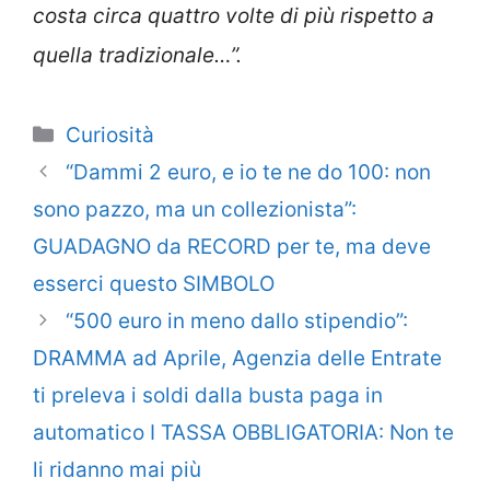
costa circa quattro volte di più rispetto a
quella tradizionale…”.
Categorie
Curiosità
“Dammi 2 euro, e io te ne do 100: non
sono pazzo, ma un collezionista”:
GUADAGNO da RECORD per te, ma deve
esserci questo SIMBOLO
“500 euro in meno dallo stipendio”:
DRAMMA ad Aprile, Agenzia delle Entrate
ti preleva i soldi dalla busta paga in
automatico I TASSA OBBLIGATORIA: Non te
li ridanno mai più