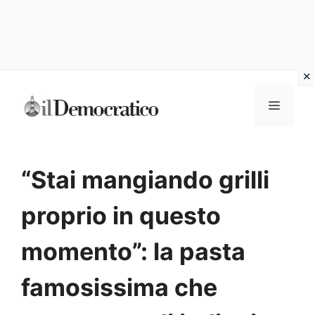
Vai
Menu
al
contenuto
“Stai mangiando grilli
proprio in questo
momento”: la pasta
famosissima che