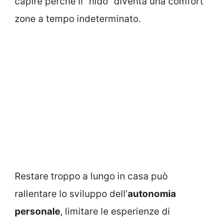
capire perché il “nido” diventa una comfort
zone a tempo indeterminato.
Restare troppo a lungo in casa può
rallentare lo sviluppo dell’
autonomia
personale
, limitare le esperienze di