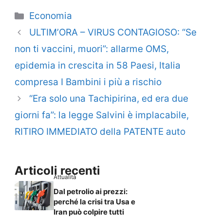
Categorie
Economia
ULTIM’ORA – VIRUS CONTAGIOSO: “Se
non ti vaccini, muori”: allarme OMS,
epidemia in crescita in 58 Paesi, Italia
compresa I Bambini i più a rischio
“Era solo una Tachipirina, ed era due
giorni fa”: la legge Salvini è implacabile,
RITIRO IMMEDIATO della PATENTE auto
Articoli recenti
Attualità
Dal petrolio ai prezzi:
perché la crisi tra Usa e
Iran può colpire tutti