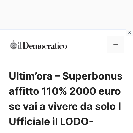
Vai
Menu
al
contenuto
Ultim’ora – Superbonus
affitto 110% 2000 euro
se vai a vivere da solo I
Ufficiale il LODO-