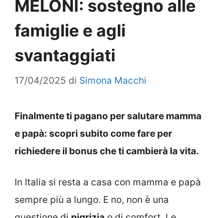
MELONI: sostegno alle
famiglie e agli
svantaggiati
17/04/2025
di
Simona Macchi
Finalmente ti pagano per salutare mamma
e papà: scopri subito come fare per
richiedere il bonus che ti cambierà la vita.
In Italia si resta a casa con mamma e papà
sempre più a lungo. E no, non è una
questione di
pigrizia
o di comfort. Le