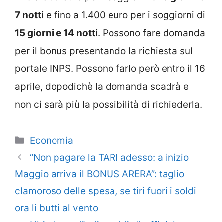
7 notti
e fino a 1.400 euro per i soggiorni di
15 giorni e 14 notti
. Possono fare domanda
per il bonus presentando la richiesta sul
portale INPS. Possono farlo però entro il 16
aprile, dopodichè la domanda scadrà e
non ci sarà più la possibilità di richiederla.
Categorie
Economia
“Non pagare la TARI adesso: a inizio
Maggio arriva il BONUS ARERA”: taglio
clamoroso delle spesa, se tiri fuori i soldi
ora li butti al vento