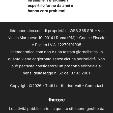
infallibile I I giardinieri
esperti lo fanno da anni e
hanno zero problemi
Ildemocratico.com di proprietà di WEB 365 SRL - Via
Nicola Marchese 10, 00141 Roma (RM) - Codice Fiscale
e Partita I.V.A. 12279101005
Ildemocratico.com non è una testata giornalistica, in
quanto viene aggiornato senza alcuna periodicità. Non
può pertanto considerarsi un prodotto editoriale ai
sensi della legge n. 62 del 07.03.2001
Copyright ©2026 - Tutti i diritti riservati -
Contattaci
Le attività pubblicitarie su questo sito sono gestite da