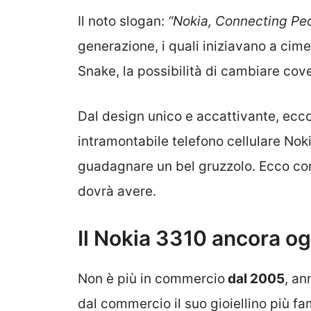
Il noto slogan:
“Nokia, Connecting Pe
generazione, i quali iniziavano a cim
Snake, la possibilità di cambiare cov
Dal design unico e accattivante, ec
intramontabile telefono cellulare Noki
guadagnare un bel gruzzolo. Ecco com
dovrà avere.
Il Nokia 3310 ancora o
Non è più in commercio
dal 2005
, an
dal commercio il suo gioiellino più f