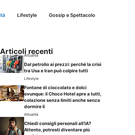
ità
Lifestyle
Gossip e Spettacolo
Articoli recenti
Attualità
Dal petrolio ai prezzi: perché la crisi
tra Usa e Iran può colpire tutti
Lifestyle
Fontane di cioccolato e dolci
ovunque: il Choco Hotel apre a tutti,
colazione senza limiti anche senza
dormire lì
Attualità
Chiedi consigli personali all’IA?
Attento, potresti diventare più