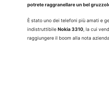
potrete raggranellare un bel gruzzol
È stato uno dei telefoni più amati e g
indistruttibile
Nokia 3310
, la cui ven
raggiungere il boom alla nota azienda