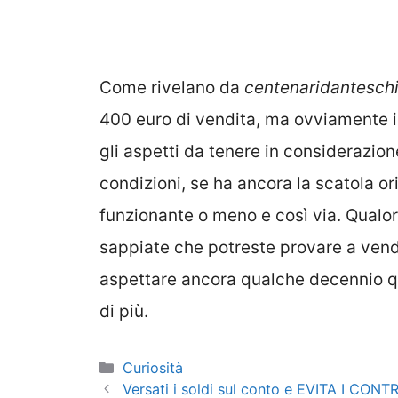
Come rivelano da
centenaridanteschi.
400 euro di vendita, ma ovviamente il
gli aspetti da tenere in considerazio
condizioni, se ha ancora la scatola ori
funzionante o meno e così via. Qualor
sappiate che potreste provare a vend
aspettare ancora qualche decennio q
di più.
Categorie
Curiosità
Versati i soldi sul conto e EVITA I CONTR