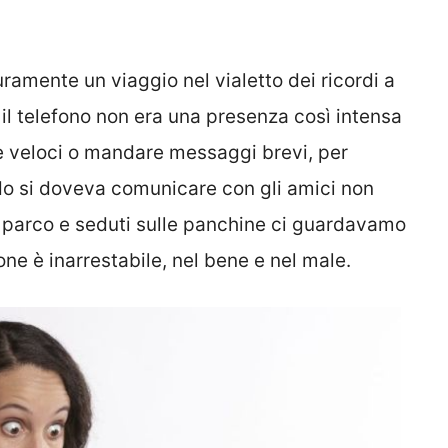
uramente un viaggio nel vialetto dei ricordi a
e il telefono non era una presenza così intensa
e veloci o mandare messaggi brevi, per
ndo si doveva comunicare con gli amici non
 parco e seduti sulle panchine ci guardavamo
one è inarrestabile, nel bene e nel male.