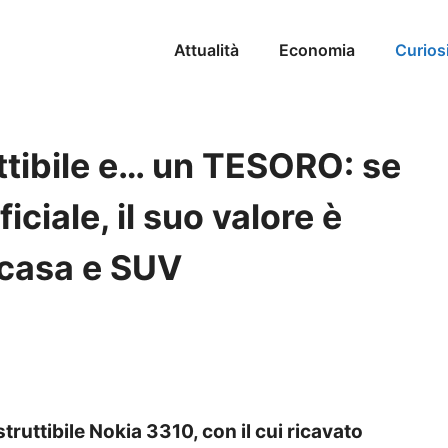
Attualità
Economia
Curios
ttibile e… un TESORO: se
fficiale, il suo valore è
 casa e SUV
struttibile Nokia 3310, con il cui ricavato