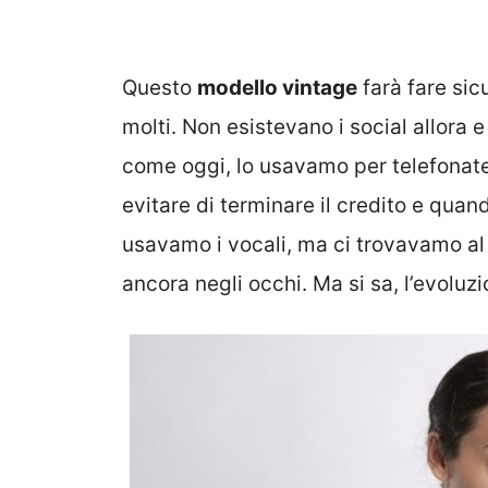
Questo
modello vintage
farà fare sic
molti. Non esistevano i social allora 
come oggi, lo usavamo per telefonat
evitare di terminare il credito e qua
usavamo i vocali, ma ci trovavamo al
ancora negli occhi. Ma si sa, l’evoluzi