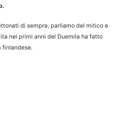
o.
ettonati di sempre, parliamo del mitico e
dita nei primi anni del Duemila ha fatto
 finlandese.