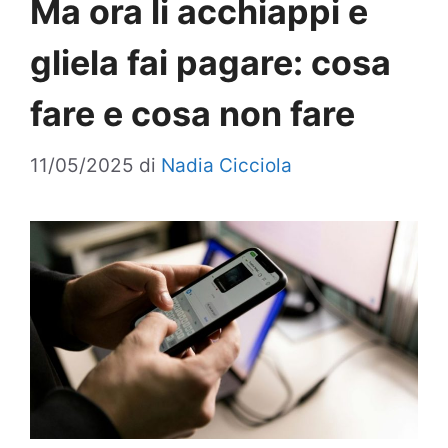
Ma ora li acchiappi e
gliela fai pagare: cosa
fare e cosa non fare
11/05/2025
di
Nadia Cicciola