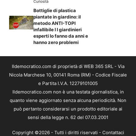
Curiosità
Bottiglie di plastica
piantate in giardino: il
metodo ANTI-TOPI
infallibile I I giardinieri
esperti lo fanno da anni e
hanno zero problemi
Ildemocratico.com di proprietà di WEB 365 SRL - Via
Nicola Marchese 10, 00141 Roma (RM) - Codice Fiscale
e Partita I.V.A. 12279101005
Ildemocratico.com non è una testata giornalistica, in
quanto viene aggiornato senza alcuna periodicità. Non
può pertanto considerarsi un prodotto editoriale ai
sensi della legge n. 62 del 07.03.2001
Copyright ©2026 - Tutti i diritti riservati -
Contattaci