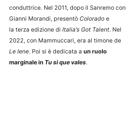
conduttrice. Nel 2011, dopo il Sanremo con
Gianni Morandi, presentò
Colorado
e
la terza edizione di
Italia’s Got Talent
. Nel
2022, con Mammuccari, era al timone de
Le Iene
. Poi si è dedicata a
un ruolo
marginale in
Tu sì que vales
.