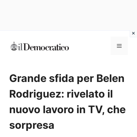
Vai
Menu
al
contenuto
Grande sfida per Belen
Rodriguez: rivelato il
nuovo lavoro in TV, che
sorpresa