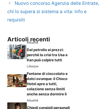
Nuovo concorso Agenzia delle Entrate,
chi lo supera si sistema a vita: info e
requisiti
Articoli recenti
Attualità
Dal petrolio ai prezzi:
perché la crisi tra Usa e
Iran può colpire tutti
Lifestyle
Fontane di cioccolato e
dolci ovunque: il Choco
Hotel apre a tutti,
colazione senza limiti
anche senza dormire lì
Attualità
Chiedi consigli personali