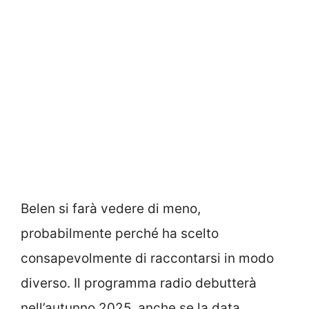
Belen si farà vedere di meno,
probabilmente perché ha scelto
consapevolmente di raccontarsi in modo
diverso. Il programma radio debutterà
nell’autunno 2025, anche se la data