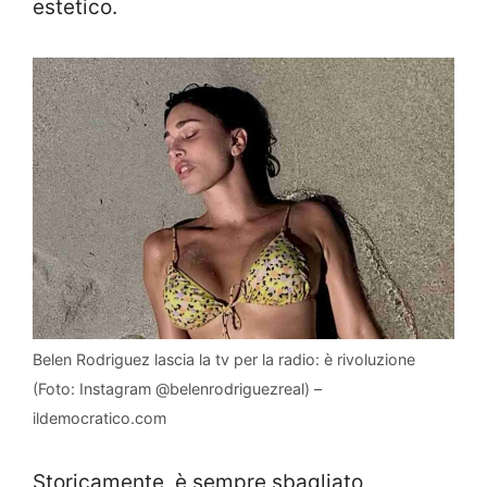
estetico.
Belen Rodriguez lascia la tv per la radio: è rivoluzione
(Foto: Instagram @belenrodriguezreal) –
ildemocratico.com
Storicamente, è sempre sbagliato