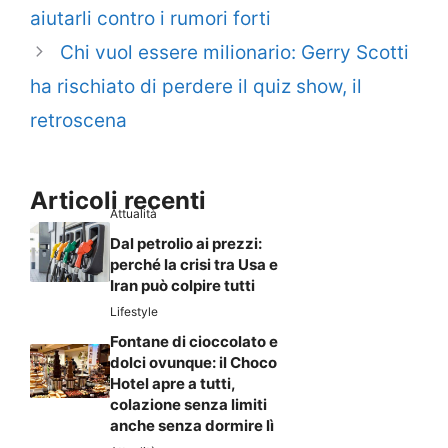
aiutarli contro i rumori forti
Chi vuol essere milionario: Gerry Scotti
ha rischiato di perdere il quiz show, il
retroscena
Articoli recenti
Attualità
Dal petrolio ai prezzi:
perché la crisi tra Usa e
Iran può colpire tutti
Lifestyle
Fontane di cioccolato e
dolci ovunque: il Choco
Hotel apre a tutti,
colazione senza limiti
anche senza dormire lì