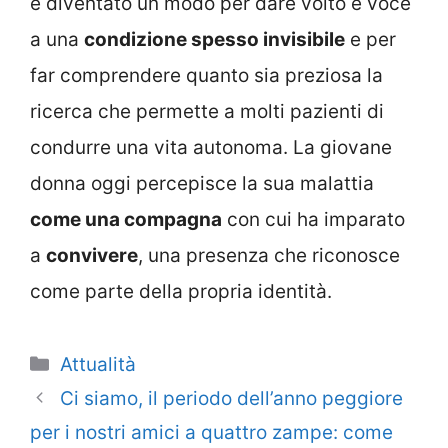
è diventato un modo per dare volto e voce
a una
condizione spesso invisibile
e per
far comprendere quanto sia preziosa la
ricerca che permette a molti pazienti di
condurre una vita autonoma. La giovane
donna oggi percepisce la sua malattia
come una compagna
con cui ha imparato
a
convivere
, una presenza che riconosce
come parte della propria identità.
Categorie
Attualità
Ci siamo, il periodo dell’anno peggiore
per i nostri amici a quattro zampe: come