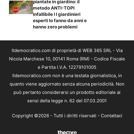
piantate in giardino: il
metodo ANTI-TOPI
infallibile I I giardinieri
esperti lo fanno da anni e
hanno zero problemi
Ildemocratico.com di proprietà di WEB 365 SRL - Via
Nicola Marchese 10, 00141 Roma (RM) - Codice Fiscale
e Partita I.V.A. 12279101005
Ildemocratico.com non è una testata giornalistica, in
quanto viene aggiornato senza alcuna periodicità. Non
può pertanto considerarsi un prodotto editoriale ai
sensi della legge n. 62 del 07.03.2001
Copyright ©2026 - Tutti i diritti riservati -
Contattaci