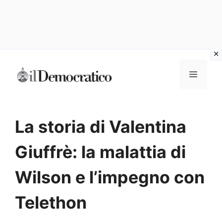
Vai
Menu
al
contenuto
La storia di Valentina
Giuffrè: la malattia di
Wilson e l’impegno con
Telethon