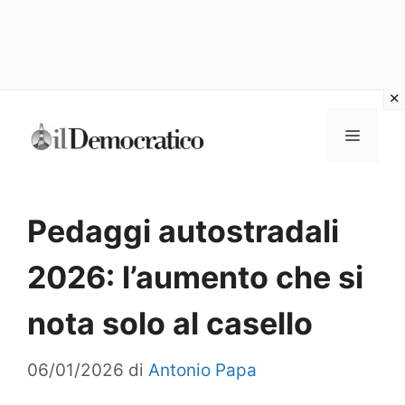
Vai
Menu
al
contenuto
Pedaggi autostradali
2026: l’aumento che si
nota solo al casello
06/01/2026
di
Antonio Papa