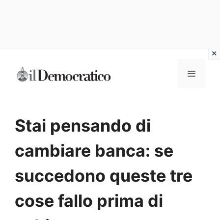
Vai
Menu
al
contenuto
Stai pensando di
cambiare banca: se
succedono queste tre
cose fallo prima di