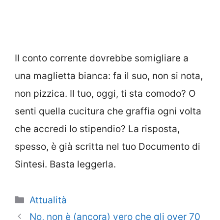
Il conto corrente dovrebbe somigliare a
una maglietta bianca: fa il suo, non si nota,
non pizzica. Il tuo, oggi, ti sta comodo? O
senti quella cucitura che graffia ogni volta
che accredi lo stipendio? La risposta,
spesso, è già scritta nel tuo Documento di
Sintesi. Basta leggerla.
Categorie
Attualità
No, non è (ancora) vero che gli over 70