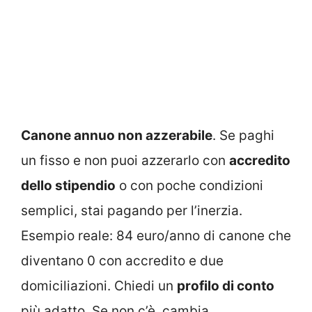
Canone annuo non azzerabile
. Se paghi
un fisso e non puoi azzerarlo con
accredito
dello stipendio
o con poche condizioni
semplici, stai pagando per l’inerzia.
Esempio reale: 84 euro/anno di canone che
diventano 0 con accredito e due
domiciliazioni. Chiedi un
profilo di conto
più adatto. Se non c’è, cambia.