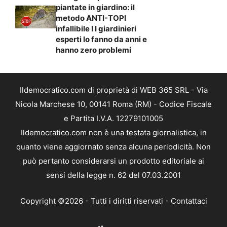
piantate in giardino: il
metodo ANTI-TOPI
infallibile I I giardinieri
esperti lo fanno da anni e
hanno zero problemi
Ildemocratico.com di proprietà di WEB 365 SRL - Via
Nicola Marchese 10, 00141 Roma (RM) - Codice Fiscale
e Partita I.V.A. 12279101005
Ildemocratico.com non è una testata giornalistica, in
quanto viene aggiornato senza alcuna periodicità. Non
può pertanto considerarsi un prodotto editoriale ai
sensi della legge n. 62 del 07.03.2001
Copyright ©2026 - Tutti i diritti riservati -
Contattaci