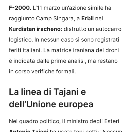
F-2000
. L’11 marzo un’azione simile ha
raggiunto Camp Singara, a
Erbil
nel
Kurdistan iracheno
: distrutto un autocarro
logistico. In nessun caso si sono registrati
feriti italiani. La matrice iraniana dei droni
è indicata dalle prime analisi, ma restano
in corso verifiche formali.
La linea di Tajani e
dell’Unione europea
Nel quadro politico, il ministro degli Esteri
Antonio Tajani
ha usato toni netti: “Nessun