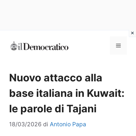
Vai
Menu
al
contenuto
Nuovo attacco alla
base italiana in Kuwait:
le parole di Tajani
18/03/2026
di
Antonio Papa