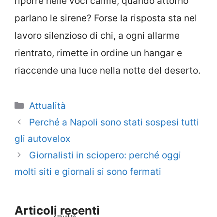
riporre nelle voci calme, quando attorno
parlano le sirene? Forse la risposta sta nel
lavoro silenzioso di chi, a ogni allarme
rientrato, rimette in ordine un hangar e
riaccende una luce nella notte del deserto.
Categorie
Attualità
Perché a Napoli sono stati sospesi tutti
gli autovelox
Giornalisti in sciopero: perché oggi
molti siti e giornali si sono fermati
Articoli recenti
Attualità