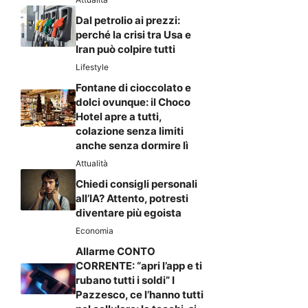
Dal petrolio ai prezzi:
perché la crisi tra Usa e
Iran può colpire tutti
Lifestyle
Fontane di cioccolato e
dolci ovunque: il Choco
Hotel apre a tutti,
colazione senza limiti
anche senza dormire lì
Attualità
Chiedi consigli personali
all’IA? Attento, potresti
diventare più egoista
Economia
Allarme CONTO
CORRENTE: “apri l’app e ti
rubano tutti i soldi” I
Pazzesco, ce l’hanno tutti