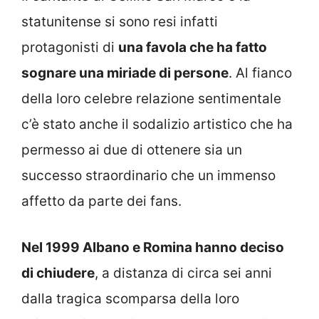
statunitense si sono resi infatti
protagonisti di
una favola che ha fatto
sognare una miriade di persone
. Al fianco
della loro celebre relazione sentimentale
c’è stato anche il sodalizio artistico che ha
permesso ai due di ottenere sia un
successo straordinario che un immenso
affetto da parte dei fans.
Nel 1999 Albano e Romina hanno deciso
di chiudere
, a distanza di circa sei anni
dalla tragica scomparsa della loro