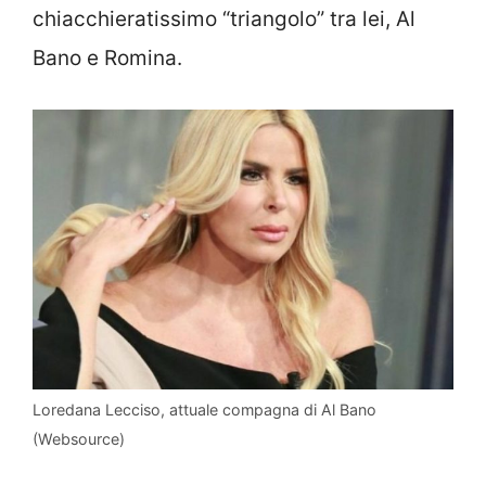
chiacchieratissimo “triangolo” tra lei, Al
Bano e Romina.
Loredana Lecciso, attuale compagna di Al Bano
(Websource)