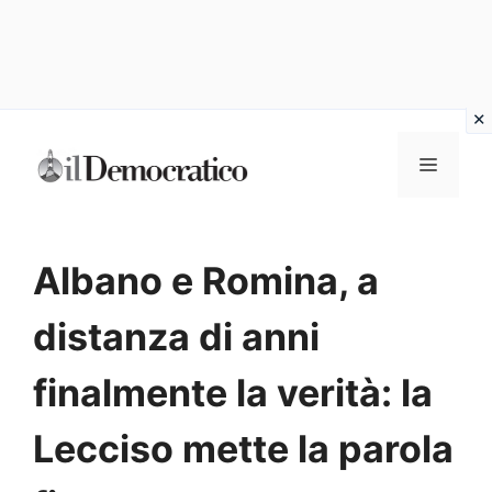
Vai
Menu
al
contenuto
Albano e Romina, a
distanza di anni
finalmente la verità: la
Lecciso mette la parola