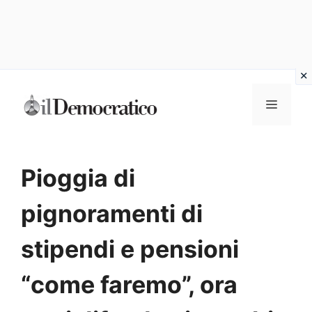
Vai
Menu
al
contenuto
Pioggia di
pignoramenti di
stipendi e pensioni
“come faremo”, ora