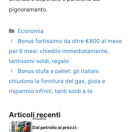
pignoramento.
Categorie
Economia
Bonus fortissimo da oltre €800 al mese
per 6 mesi: chiedilo immediatamente,
tantissimi soldi, regalo
Bonus stufa a pellet: gli italiani
chiudono la fornitura del gas, gioia e
risparmio infiniti, tanti soldi a te
Articoli recenti
Attualità
Dal petrolio ai prezzi: