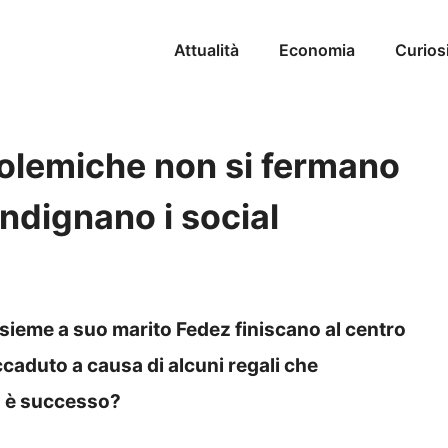
Attualità
Economia
Curios
polemiche non si fermano
 indignano i social
sieme a suo marito Fedez finiscano al centro
accaduto a causa di alcuni regali che
a è successo?