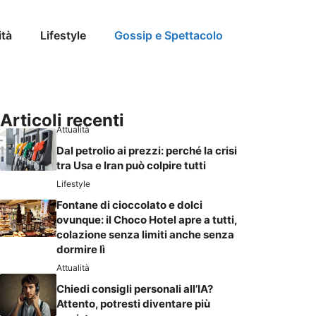
ità
Lifestyle
Gossip e Spettacolo
Articoli recenti
Attualità
Dal petrolio ai prezzi: perché la crisi
tra Usa e Iran può colpire tutti
Lifestyle
Fontane di cioccolato e dolci
ovunque: il Choco Hotel apre a tutti,
colazione senza limiti anche senza
dormire lì
Attualità
Chiedi consigli personali all’IA?
Attento, potresti diventare più