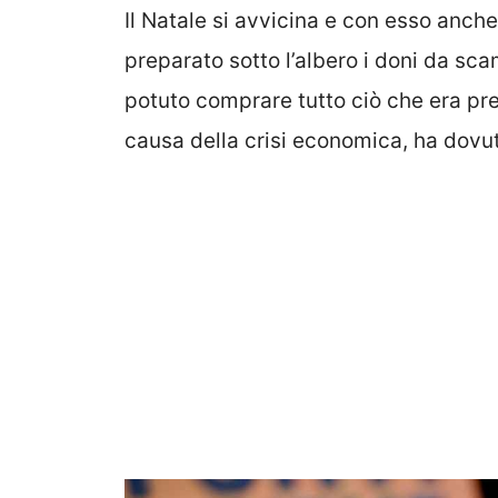
Il Natale si avvicina e con esso anch
preparato sotto l’albero i doni da sc
potuto comprare tutto ciò che era pr
causa della crisi economica, ha dovu