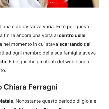
liana è abbastanza varia. Ed è per questo
 finire ancora una volta al
centro delle
ata nel momento in cui stava
scartando dei
ati ad ogni membro della sua famiglia aveva
ato
. Ed è qui che gli utenti del web hanno
to.
o Chiara Ferragni
Natale
. Nonostante questo periodo di gioia e