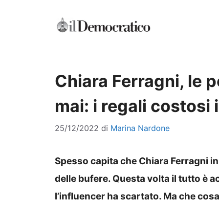
Vai
al
contenuto
Chiara Ferragni, le 
mai: i regali costosi
25/12/2022
di
Marina Nardone
Spesso capita che Chiara Ferragni in
delle bufere. Questa volta il tutto è 
l’influencer ha scartato. Ma che cos