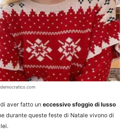
e ildemocratico.com
 di aver fatto un
eccessivo sfoggio di lusso
e durante queste feste di Natale vivono di
lei.