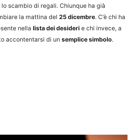
e lo scambio di regali. Chiunque ha già
ambiare la mattina del
25 dicembre
. C’è chi ha
esente nella
lista dei desideri
e chi invece, a
to accontentarsi di un
semplice simbolo
.