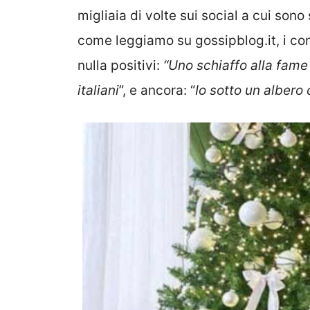
migliaia di volte sui social a cui son
come leggiamo su gossipblog.it, i com
nulla positivi:
“Uno schiaffo alla fame 
italiani
”, e ancora: “
Io sotto un albero