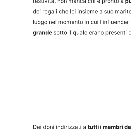
festività, non manca chi è pronto a
pu
dei regali che lei insieme a suo marit
luogo nel momento in cui l’influence
grande
sotto il quale erano presenti 
Dei doni indirizzati a
tutti i membri de