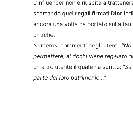
L’influencer non è riuscita a trattener
scartando quei
regali firmati Dior
indi
ancora una volta ha portato sulla fa
critiche.
Numerosi commenti degli utenti: “
Non
permettere, ai ricchi viene regalato qu
un altro utente il quale ha scritto:
“Se
parte del loro patrimonio…”.