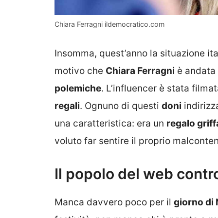
Chiara Ferragni ildemocratico.com
Insomma, quest’anno la situazione ita
motivo che
Chiara Ferragni
è andata a
polemiche
. L’influencer è stata film
regali
. Ognuno di questi
doni
indirizz
una caratteristica: era un
regalo griff
voluto far sentire il proprio malconten
Il popolo del web contr
Manca davvero poco per il
giorno di 