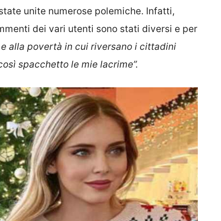
o state unite numerose polemiche. Infatti,
menti dei vari utenti sono stati diversi e per
e alla povertà in cui riversano i cittadini
 così spacchetto le mie lacrime”.