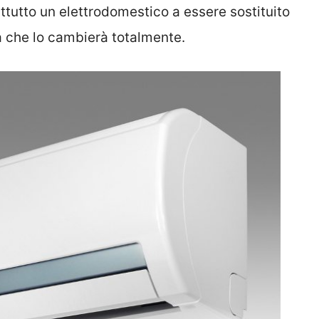
attutto un elettrodomestico a essere sostituito
sa che lo cambierà totalmente.