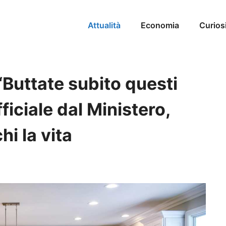
Attualità
Economia
Curios
uttate subito questi
ficiale dal Ministero,
hi la vita