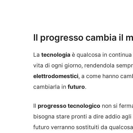
Il progresso cambia il 
La
tecnologia
è qualcosa in continu
vita di ogni giorno, rendendola sempr
elettrodomestici
, a come hanno camb
cambiarla in
futuro
.
Il
progresso tecnologico
non si ferm
bisogna stare pronti a dire addio agl
futuro verranno sostituiti da qualcosa