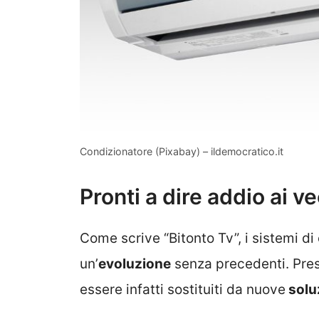
Condizionatore (Pixabay) – ildemocratico.it
Pronti a dire addio ai v
Come scrive “Bitonto Tv”, i sistemi d
un’
evoluzione
senza precedenti. Prest
essere infatti sostituiti da nuove
solu