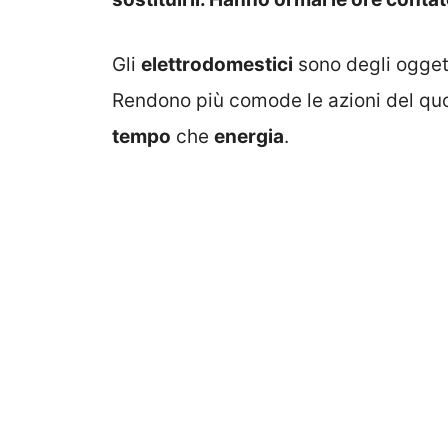
Gli
elettrodomestici
sono degli ogget
Rendono più comode le azioni del quo
tempo
che
energia
.