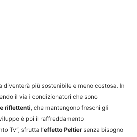
ta diventerà più sostenibile e meno costosa. In
ndo il via i condizionatori che sono
e riflettenti
, che mantengono freschi gli
 sviluppo è poi il raffreddamento
o Tv”, sfrutta l’
effetto Peltier
senza bisogno