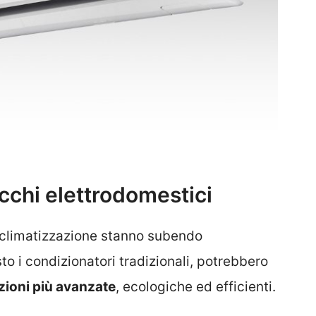
ecchi elettrodomestici
i climatizzazione stanno subendo
o i condizionatori tradizionali, potrebbero
zioni più avanzate
, ecologiche ed efficienti.