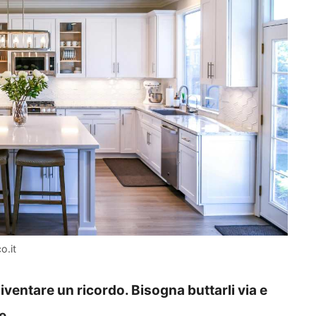
o.it
ventare un ricordo. Bisogna buttarli via e
te.