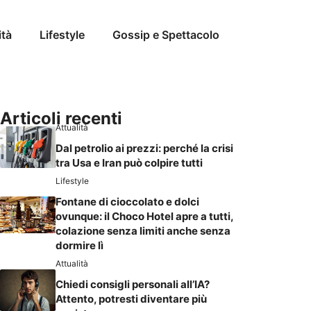
ità
Lifestyle
Gossip e Spettacolo
Articoli recenti
Attualità
Dal petrolio ai prezzi: perché la crisi
tra Usa e Iran può colpire tutti
Lifestyle
Fontane di cioccolato e dolci
ovunque: il Choco Hotel apre a tutti,
colazione senza limiti anche senza
dormire lì
Attualità
Chiedi consigli personali all’IA?
Attento, potresti diventare più