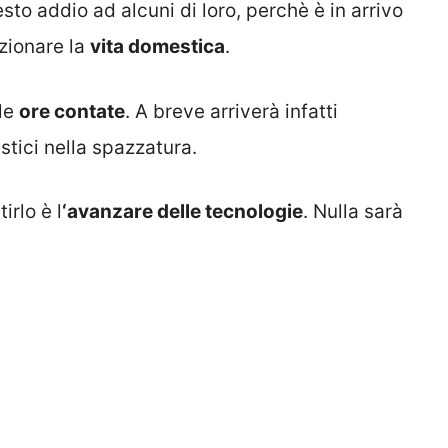
sto addio ad alcuni di loro, perchè è in arrivo
zionare la
vita domestica
.
 le
ore contate
. A breve arriverà infatti
tici nella spazzatura.
irlo è l
‘avanzare delle tecnologie
. Nulla sarà