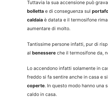
Tuttavia la sua accensione può gravar
bolletta
e di conseguenza sul
portafo
caldaia
è datata e il termosifone rima
aumentare di molto.
Tantissime persone infatti, pur di ris
al
benessere
che il termosifone da,
Lo accendono infatti solamente in ca
freddo si fa sentire anche in casa e 
coperte
. In questo modo hanno una s
caldo in casa.