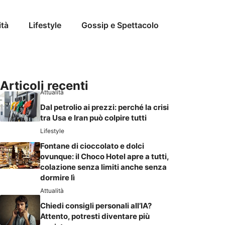
ità
Lifestyle
Gossip e Spettacolo
Articoli recenti
Attualità
Dal petrolio ai prezzi: perché la crisi
tra Usa e Iran può colpire tutti
Lifestyle
Fontane di cioccolato e dolci
ovunque: il Choco Hotel apre a tutti,
colazione senza limiti anche senza
dormire lì
Attualità
Chiedi consigli personali all’IA?
Attento, potresti diventare più