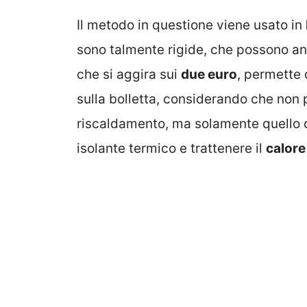
Il metodo in questione viene usato in
sono talmente rigide, che possono a
che si aggira sui
due euro
, permette 
sulla bolletta, considerando che non p
riscaldamento, ma solamente quello de
isolante termico e trattenere il
calore