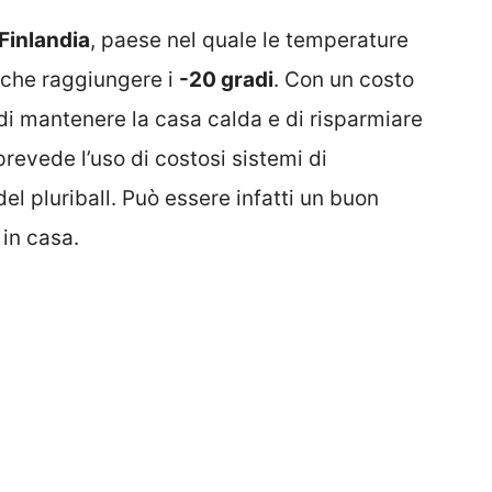
Finlandia
, paese nel quale le temperature
nche raggiungere i
-20 gradi
. Con un costo
di mantenere la casa calda e di risparmiare
revede l’uso di costosi sistemi di
l pluriball. Può essere infatti un buon
in casa.