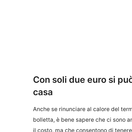
Con soli due euro si pu
casa
Anche se rinunciare al calore del ter
bolletta, è bene sapere che ci sono a
il costo, ma che consentono di tenere