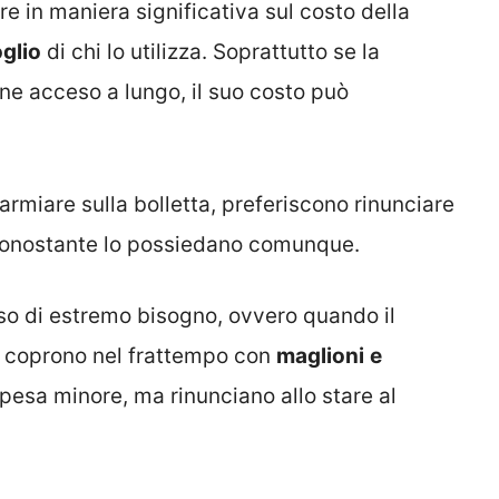
e in maniera significativa sul costo della
glio
di chi lo utilizza. Soprattutto se la
ne acceso a lungo, il suo costo può
parmiare sulla bolletta, preferiscono rinunciare
 nonostante lo possiedano comunque.
so di estremo bisogno, ovvero quando il
si coprono nel frattempo con
maglioni
e
pesa minore, ma rinunciano allo stare al