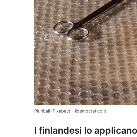
Pluriball (Pixabay) – ildemocratico.it
I finlandesi lo applican