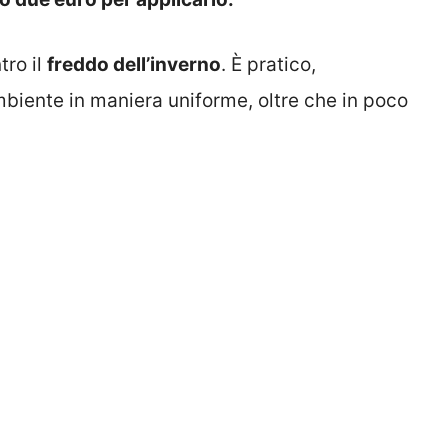
tro il
freddo dell’inverno
. È pratico,
ambiente in maniera uniforme, oltre che in poco