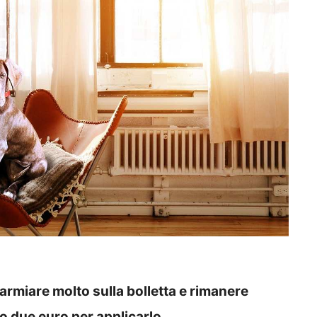
armiare molto sulla bolletta e rimanere
o due euro per applicarlo.