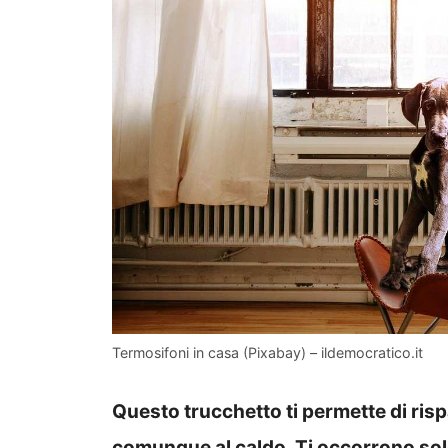
Termosifoni in casa (Pixabay) – ildemocratico.it
Questo trucchetto ti permette di risp
comunque al caldo. Ti occorrono sol