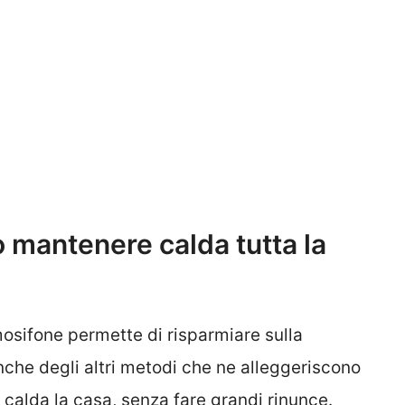
ò mantenere calda tutta la
mosifone permette di risparmiare sulla
nche degli altri metodi che ne alleggeriscono
 calda la casa, senza fare grandi rinunce.