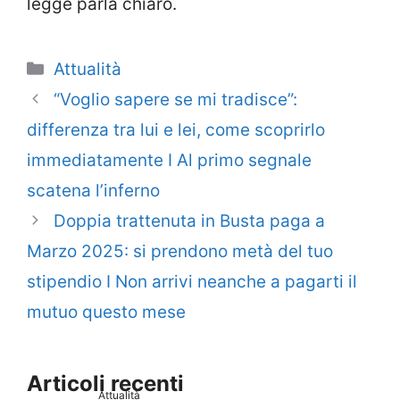
legge parla chiaro.
Categorie
Attualità
“Voglio sapere se mi tradisce”:
differenza tra lui e lei, come scoprirlo
immediatamente I Al primo segnale
scatena l’inferno
Doppia trattenuta in Busta paga a
Marzo 2025: si prendono metà del tuo
stipendio I Non arrivi neanche a pagarti il
mutuo questo mese
Articoli recenti
Attualità