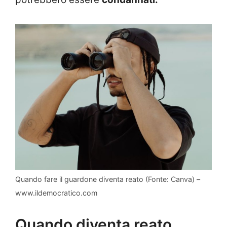
Quando fare il guardone diventa reato (Fonte: Canva) –
www.ildemocratico.com
Quando diventa reato