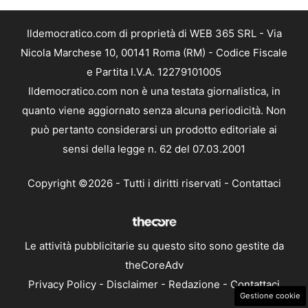
Ildemocratico.com di proprietà di WEB 365 SRL - Via
Nicola Marchese 10, 00141 Roma (RM) - Codice Fiscale
e Partita I.V.A. 12279101005
Ildemocratico.com non è una testata giornalistica, in
quanto viene aggiornato senza alcuna periodicità. Non
può pertanto considerarsi un prodotto editoriale ai
sensi della legge n. 62 del 07.03.2001
Copyright ©2026 - Tutti i diritti riservati -
Contattaci
Le attività pubblicitarie su questo sito sono gestite da
theCoreAdv
Privacy Policy
-
Disclaimer
-
Redazione
-
Contattaci
Gestione cookie