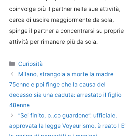
coinvolge più il partner nelle sue attività,
cerca di uscire maggiormente da sola,
spinge il partner a concentrarsi su proprie
attività per rimanere più da sola.
Categorie
Curiosità
Milano, strangola a morte la madre
75enne e poi finge che la causa del
decesso sia una caduta: arrestato il figlio
48enne
“Sei finito, p..co guardone”: ufficiale,
approvata la legge Voyeurismo, è reato I E’