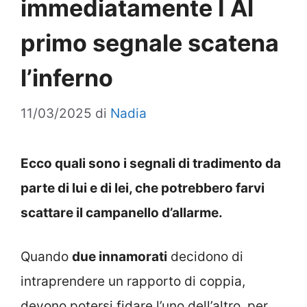
immediatamente I Al
primo segnale scatena
l’inferno
11/03/2025
di
Nadia
Ecco quali sono i segnali di tradimento da
parte di lui e di lei, che potrebbero farvi
scattare il campanello d’allarme.
Quando
due innamorati
decidono di
intraprendere un rapporto di coppia,
devono potersi fidare l’uno dell’altro, per