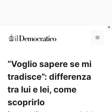
Vai
Menu
al
contenuto
“Voglio sapere se mi
tradisce”: differenza
tra lui e lei, come
scoprirlo