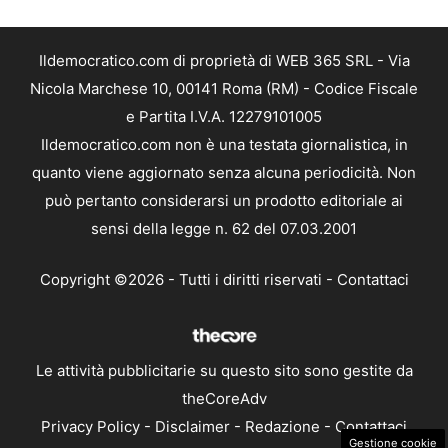
Ildemocratico.com di proprietà di WEB 365 SRL - Via
Nicola Marchese 10, 00141 Roma (RM) - Codice Fiscale
e Partita I.V.A. 12279101005
Ildemocratico.com non è una testata giornalistica, in
quanto viene aggiornato senza alcuna periodicità. Non
può pertanto considerarsi un prodotto editoriale ai
sensi della legge n. 62 del 07.03.2001
Copyright ©2026 - Tutti i diritti riservati -
Contattaci
Le attività pubblicitarie su questo sito sono gestite da
theCoreAdv
Privacy Policy
-
Disclaimer
-
Redazione
-
Contattaci
Gestione cookie