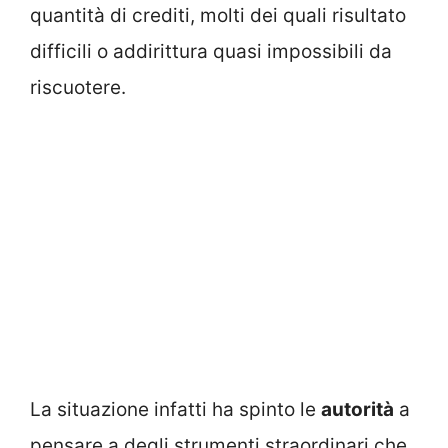
quantità di crediti, molti dei quali risultato
difficili o addirittura quasi impossibili da
riscuotere.
La situazione infatti ha spinto le
autorità
a
pensare a degli strumenti straordinari che