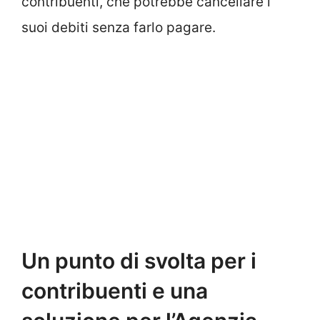
contribuenti, che potrebbe cancellare i
suoi debiti senza farlo pagare.
Un punto di svolta per i
contribuenti e una