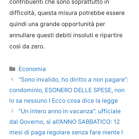
contribuenti che sono soprattutto in
difficoltà, questa misura potrebbe essere
quindi una grande opportunità per
annullare questi debiti insoluti e ripartire
così da zero.
Categorie
Economia
“Sono invalido, ho diritto a non pagare”:
condominio, ESONERO DELLE SPESE, non
lo sa nessuno I Ecco cosa dice la legge
“Un intero anno in vacanza”: ufficiale
dal Governo, sì all’ANNO SABBATICO: 12
mesi di paga regolare senza fare niente I