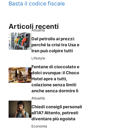
Basta il codice fiscale
Articoli recenti
Attualità
Dal petrolio ai prezzi:
perché la crisi tra Usa e
Iran può colpire tutti
Lifestyle
Fontane di cioccolato e
dolci ovunque: il Choco
Hotel apre a tutti,
colazione senza limiti
anche senza dormire lì
Attualità
Chiedi consigli personali
all’IA? Attento, potresti
diventare più egoista
Economia