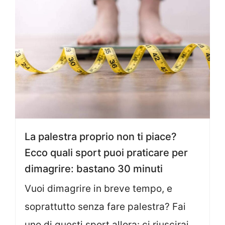
La palestra proprio non ti piace?
Ecco quali sport puoi praticare per
dimagrire: bastano 30 minuti
Vuoi dimagrire in breve tempo, e
soprattutto senza fare palestra? Fai
uno di questi sport allora: ci riuscirai