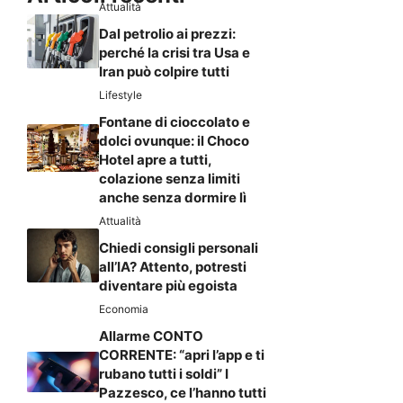
Attualità
Dal petrolio ai prezzi:
perché la crisi tra Usa e
Iran può colpire tutti
Lifestyle
Fontane di cioccolato e
dolci ovunque: il Choco
Hotel apre a tutti,
colazione senza limiti
anche senza dormire lì
Attualità
Chiedi consigli personali
all’IA? Attento, potresti
diventare più egoista
Economia
Allarme CONTO
CORRENTE: “apri l’app e ti
rubano tutti i soldi” I
Pazzesco, ce l’hanno tutti