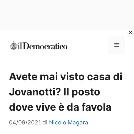
Vai
Menu
al
contenuto
Avete mai visto casa di
Jovanotti? Il posto
dove vive è da favola
04/09/2021
di
Nicolo Magara