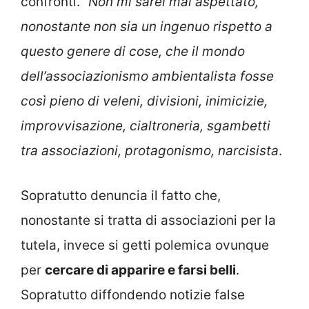
confronti.
“Non mi sarei mai aspettato,
nonostante non sia un ingenuo rispetto a
questo genere di cose, che il mondo
dell’associazionismo ambientalista fosse
così pieno di veleni, divisioni, inimicizie,
improvvisazione, cialtroneria, sgambetti
tra associazioni, protagonismo, narcisista
.
Sopratutto denuncia il fatto che,
nonostante si tratta di associazioni per la
tutela, invece si getti polemica ovunque
per
cercare di apparire e farsi belli
.
Sopratutto diffondendo notizie false