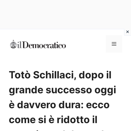
Vai
Menu
al
contenuto
Totò Schillaci, dopo il
grande successo oggi
è davvero dura: ecco
come si è ridotto il