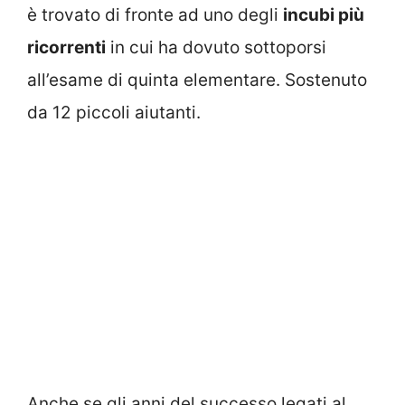
è trovato di fronte ad uno degli
incubi più
ricorrenti
in cui ha dovuto sottoporsi
all’esame di quinta elementare. Sostenuto
da 12 piccoli aiutanti.
Anche se gli anni del successo legati al