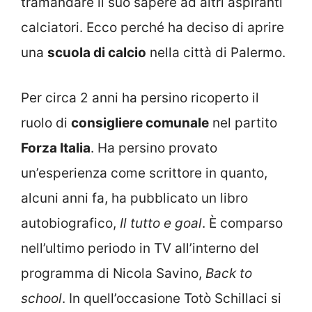
tramandare il suo sapere ad altri aspiranti
calciatori. Ecco perché ha deciso di aprire
una
scuola di calcio
nella città di Palermo.
Per circa 2 anni ha persino ricoperto il
ruolo di
consigliere comunale
nel partito
Forza Italia
. Ha persino provato
un’esperienza come scrittore in quanto,
alcuni anni fa, ha pubblicato un libro
autobiografico,
I
l tutto e goal
. È comparso
nell’ultimo periodo in TV all’interno del
programma di Nicola Savino,
Back to
school
. In quell’occasione Totò Schillaci si