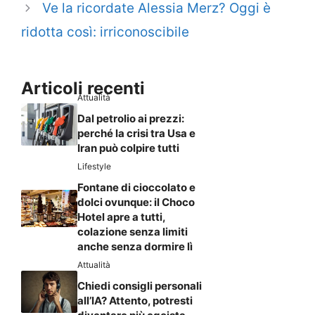
Ve la ricordate Alessia Merz? Oggi è
ridotta così: irriconoscibile
Articoli recenti
Attualità
Dal petrolio ai prezzi:
perché la crisi tra Usa e
Iran può colpire tutti
Lifestyle
Fontane di cioccolato e
dolci ovunque: il Choco
Hotel apre a tutti,
colazione senza limiti
anche senza dormire lì
Attualità
Chiedi consigli personali
all’IA? Attento, potresti