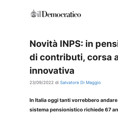
Vai
al
contenuto
Novità INPS: in pen
di contributi, corsa 
innovativa
23/09/2022
di
Salvatore Di Maggio
In Italia oggi tanti vorrebbero andar
sistema pensionistico richiede 67 anni