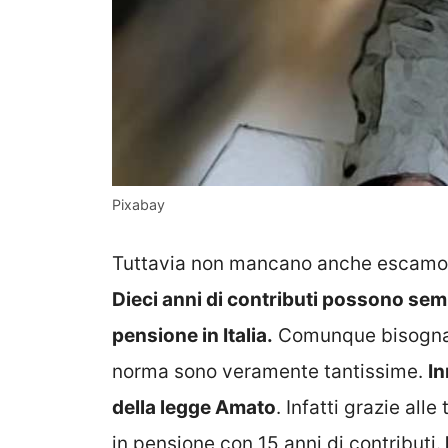
Pixabay
Tuttavia non mancano anche escamot
Dieci anni di contributi possono se
pensione in Italia.
Comunque bisogna r
norma sono veramente tantissime.
In
della legge Amato
. Infatti grazie al
in pensione con 15 anni di contributi.