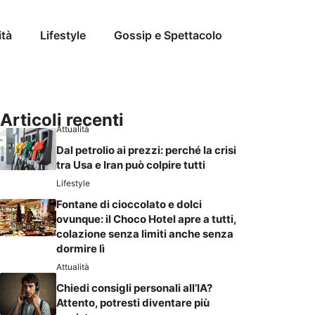
ità
Lifestyle
Gossip e Spettacolo
Articoli recenti
Attualità
Dal petrolio ai prezzi: perché la crisi
tra Usa e Iran può colpire tutti
Lifestyle
Fontane di cioccolato e dolci
ovunque: il Choco Hotel apre a tutti,
colazione senza limiti anche senza
dormire lì
Attualità
Chiedi consigli personali all’IA?
Attento, potresti diventare più