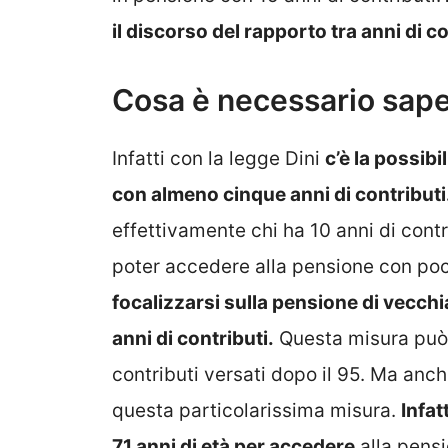
il discorso del rapporto tra anni di c
Cosa è necessario sap
Infatti con la legge Dini
c’è la possibi
con almeno cinque anni di contributi
effettivamente chi ha 10 anni di cont
poter accedere alla pensione con poch
focalizzarsi sulla pensione di vecch
anni di contributi.
Questa misura può 
contributi versati dopo il 95. Ma anc
questa particolarissima misura.
Infat
71 anni di età per accedere
alla pensi