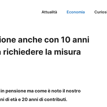
Attualità
Economia
Curios
sione anche con 10 anni
a richiedere la misura
e in pensione ma come è noto il nostro
 di età e 20 anni di contributi.