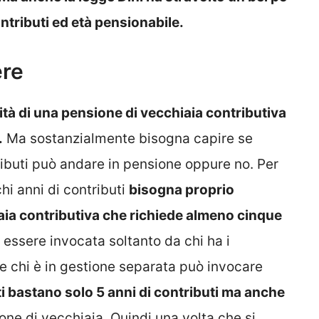
ontributi ed età pensionabile.
ere
lità di una pensione di vecchiaia contributiva
.
Ma sostanzialmente bisogna capire se
ributi può andare in pensione oppure no. Per
i anni di contributi
bisogna proprio
iaia contributiva che richiede almeno cinque
essere invocata soltanto da chi ha i
he chi è in gestione separata può invocare
ti bastano solo 5 anni di contributi ma anche
one di vecchiaia. Quindi una volta che si