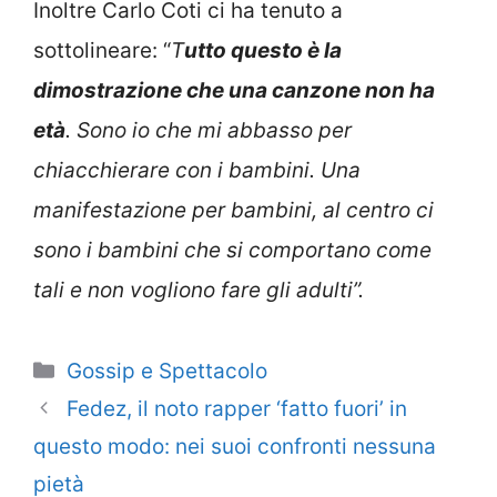
Inoltre Carlo Coti ci ha tenuto a
sottolineare: “
T
utto questo è la
dimostrazione che una canzone non ha
età
. Sono io che mi abbasso per
chiacchierare con i bambini. Una
manifestazione per bambini, al centro ci
sono i bambini che si comportano come
tali e non vogliono fare gli adulti”.
Categorie
Gossip e Spettacolo
Fedez, il noto rapper ‘fatto fuori’ in
questo modo: nei suoi confronti nessuna
pietà