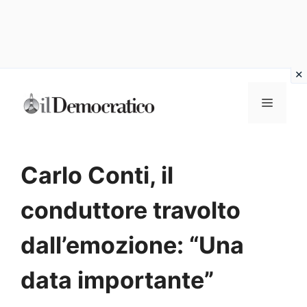
Vai
Menu
al
contenuto
Carlo Conti, il
conduttore travolto
dall’emozione: “Una
data importante”