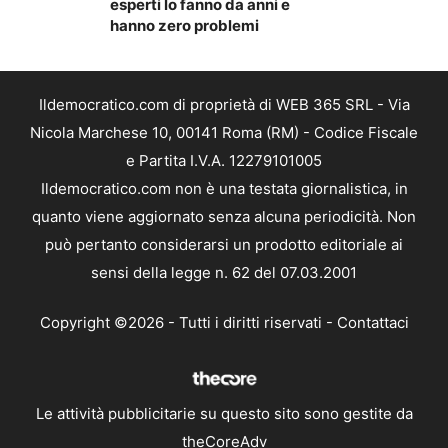
esperti lo fanno da anni e
hanno zero problemi
Ildemocratico.com di proprietà di WEB 365 SRL - Via
Nicola Marchese 10, 00141 Roma (RM) - Codice Fiscale
e Partita I.V.A. 12279101005
Ildemocratico.com non è una testata giornalistica, in
quanto viene aggiornato senza alcuna periodicità. Non
può pertanto considerarsi un prodotto editoriale ai
sensi della legge n. 62 del 07.03.2001
Copyright ©2026 - Tutti i diritti riservati -
Contattaci
Le attività pubblicitarie su questo sito sono gestite da
theCoreAdv