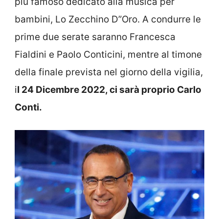
più famoso dedicato alla musica per
bambini, Lo Zecchino D”Oro. A condurre le
prime due serate saranno Francesca
Fialdini e Paolo Conticini, mentre al timone
della finale prevista nel giorno della vigilia,
i
l 24 Dicembre 2022, ci sarà proprio Carlo
Conti.