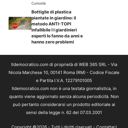
Curiosità
Bottiglie di plastica
piantate in giardino: il
metodo ANTI-TOPI
infallibile I I giardinieri
esperti lo fanno da anni e
hanno zero problemi
Ildemocratico.com di proprietà di WEB 365 SRL - Via
Nicola Marchese 10, 00141 Roma (RM) - Codice Fiscale
e Partita I.V.A. 12279101005
Ildemocratico.com non è una testata giornalistica, in
quanto viene aggiornato senza alcuna periodicità. Non
può pertanto considerarsi un prodotto editoriale ai
sensi della legge n. 62 del 07.03.2001
Copyright ©2026 - Tutti i diritti riservati -
Contattaci