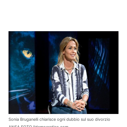
Sonia Bruganelli chiarisce ogni dubbio sul suo divorzio
ANSA FOTO Ildemocratico.com