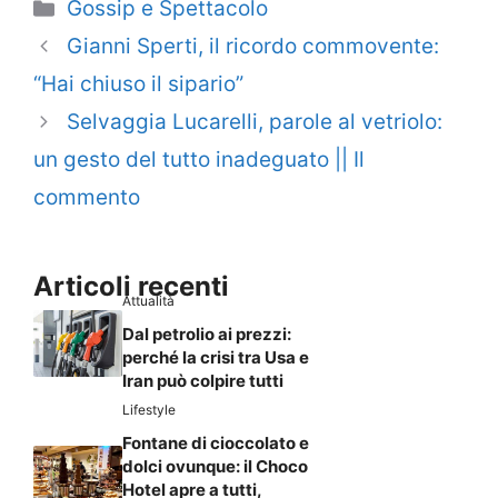
Categorie
Gossip e Spettacolo
Gianni Sperti, il ricordo commovente:
“Hai chiuso il sipario”
Selvaggia Lucarelli, parole al vetriolo:
un gesto del tutto inadeguato || Il
commento
Articoli recenti
Attualità
Dal petrolio ai prezzi:
perché la crisi tra Usa e
Iran può colpire tutti
Lifestyle
Fontane di cioccolato e
dolci ovunque: il Choco
Hotel apre a tutti,