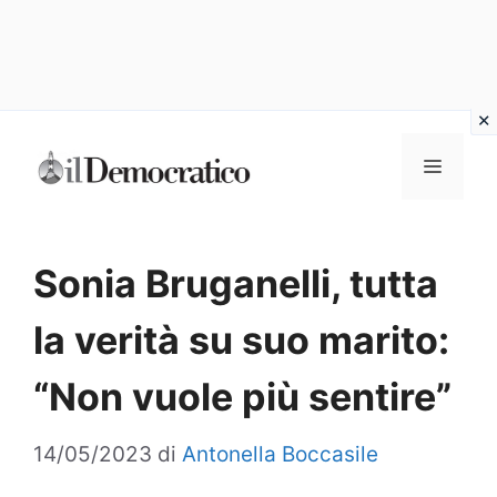
Vai
Menu
al
contenuto
Sonia Bruganelli, tutta
la verità su suo marito:
“Non vuole più sentire”
14/05/2023
di
Antonella Boccasile