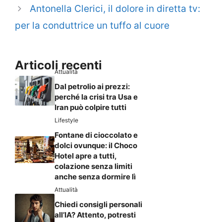
Antonella Clerici, il dolore in diretta tv:
per la conduttrice un tuffo al cuore
Articoli recenti
Attualità
Dal petrolio ai prezzi:
perché la crisi tra Usa e
Iran può colpire tutti
Lifestyle
Fontane di cioccolato e
dolci ovunque: il Choco
Hotel apre a tutti,
colazione senza limiti
anche senza dormire lì
Attualità
Chiedi consigli personali
all’IA? Attento, potresti