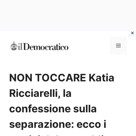
Vai
Menu
al
contenuto
NON TOCCARE Katia
Ricciarelli, la
confessione sulla
separazione: ecco i