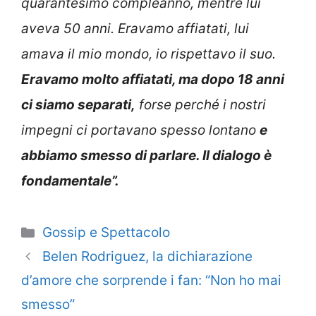
quarantesimo compleanno, mentre lui
aveva 50 anni. Eravamo affiatati, lui
amava il mio mondo, io rispettavo il suo.
Eravamo molto affiatati, ma dopo 18 anni
ci siamo separati,
forse perché i nostri
impegni ci portavano spesso lontano
e
abbiamo smesso di parlare. Il dialogo è
fondamentale”.
Categorie
Gossip e Spettacolo
Belen Rodriguez, la dichiarazione
d’amore che sorprende i fan: “Non ho mai
smesso”